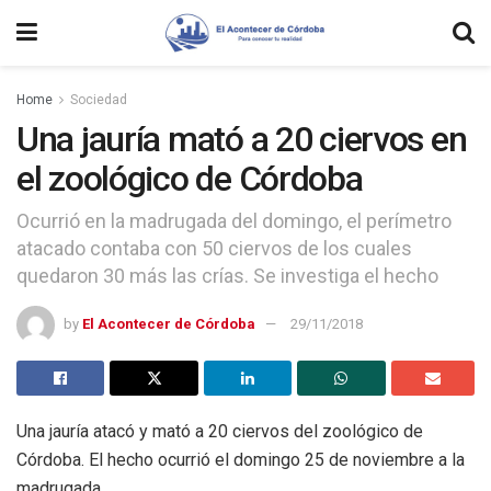
Home
Sociedad
Una jauría mató a 20 ciervos en
el zoológico de Córdoba
Ocurrió en la madrugada del domingo, el perímetro
atacado contaba con 50 ciervos de los cuales
quedaron 30 más las crías. Se investiga el hecho
by
El Acontecer de Córdoba
29/11/2018
Una jauría atacó y mató a 20 ciervos del zoológico de
Córdoba. El hecho ocurrió el domingo 25 de noviembre a la
madrugada.