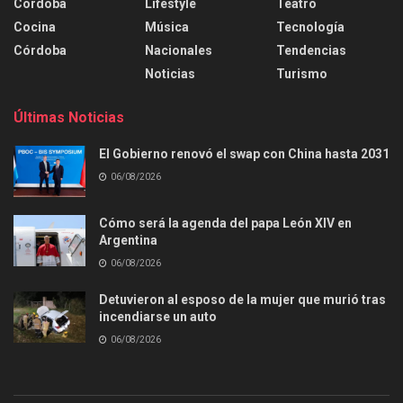
Córdoba
Lifestyle
Teatro
Cocina
Música
Tecnología
Córdoba
Nacionales
Tendencias
Noticias
Turismo
Últimas Noticias
El Gobierno renovó el swap con China hasta 2031
06/08/2026
Cómo será la agenda del papa León XIV en
Argentina
06/08/2026
Detuvieron al esposo de la mujer que murió tras
incendiarse un auto
06/08/2026