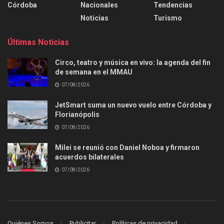
Córdoba
Nacionales
Tendencias
Noticias
Turismo
Últimas Noticias
Circo, teatro y música en vivo: la agenda del fin
de semana en el MMAU
07/08/2026
JetSmart suma un nuevo vuelo entre Córdoba y
Florianópolis
07/08/2026
Milei se reunió con Daniel Noboa y firmaron
acuerdos bilaterales
07/08/2026
Quiénes Somos
Publicitar
Políticas de privacidad