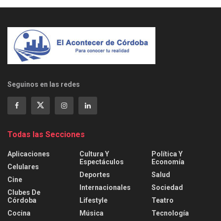
Seguinos en las redes
Todas las Secciones
Aplicaciones
Cultura Y
Política Y
Espectáculos
Economía
Celulares
Deportes
Salud
Cine
Internacionales
Sociedad
Clubes De
Córdoba
Lifestyle
Teatro
Cocina
Música
Tecnología