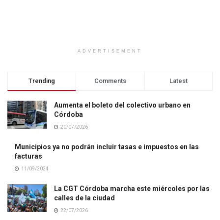
ADVERTISEMENT
Trending
Comments
Latest
Aumenta el boleto del colectivo urbano en
Córdoba
20/07/2026
Municipios ya no podrán incluir tasas e impuestos en las
facturas
11/09/2024
La CGT Córdoba marcha este miércoles por las
calles de la ciudad
22/07/2026