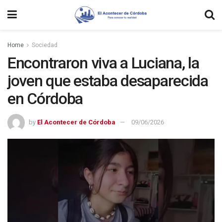
Home
Sociedad
Encontraron viva a Luciana, la
joven que estaba desaparecida
en Córdoba
by
El Acontecer de Córdoba
09/06/2026