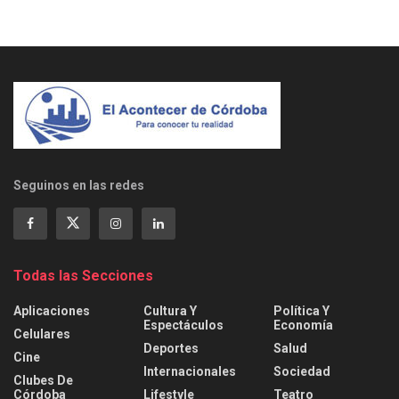
Seguinos en las redes
Todas las Secciones
Aplicaciones
Cultura Y
Política Y
Espectáculos
Economía
Celulares
Deportes
Salud
Cine
Internacionales
Sociedad
Clubes De
Córdoba
Lifestyle
Teatro