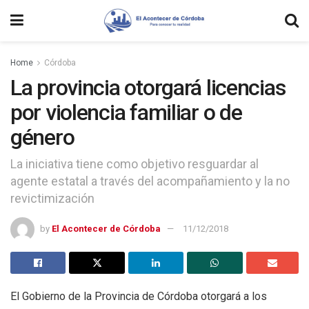
Home
Córdoba
La provincia otorgará licencias
por violencia familiar o de
género
La iniciativa tiene como objetivo resguardar al
agente estatal a través del acompañamiento y la no
revictimización
by
El Acontecer de Córdoba
11/12/2018
El Gobierno de la Provincia de Córdoba otorgará a los