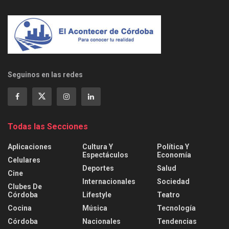
Seguinos en las redes
Todas las Secciones
Aplicaciones
Cultura Y
Política Y
Espectáculos
Economía
Celulares
Deportes
Salud
Cine
Internacionales
Sociedad
Clubes De
Córdoba
Lifestyle
Teatro
Cocina
Música
Tecnología
Córdoba
Nacionales
Tendencias