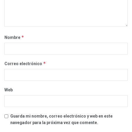
*
Nombre
*
Correo electrónico
Web
Guarda mi nombre, correo electrónico y web en este
navegador para la próxima vez que comente.