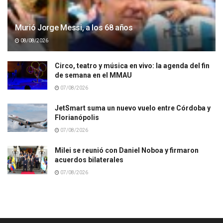
Murió Jorge Messi, a los 68 años
08/08/2026
Circo, teatro y música en vivo: la agenda del fin
de semana en el MMAU
07/08/2026
JetSmart suma un nuevo vuelo entre Córdoba y
Florianópolis
07/08/2026
Milei se reunió con Daniel Noboa y firmaron
acuerdos bilaterales
07/08/2026