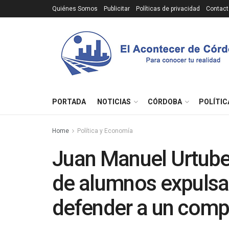
Quiénes Somos
Publicitar
Políticas de privacidad
Contact
PORTADA
NOTICIAS
CÓRDOBA
POLÍTIC
Home
Política y Economía
Juan Manuel Urtube
de alumnos expulsa
defender a un comp