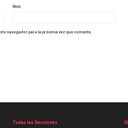
Web
este navegador para la próxima vez que comente.
Todas las Secciones
Ú