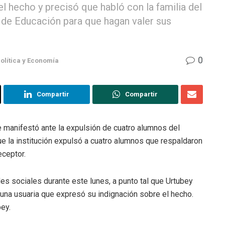
el hecho y precisó que habló con la familia del
o de Educación para que hagan valer sus
0
olítica y Economía
Compartir
Compartir
e manifestó ante la expulsión de cuatro alumnos del
que la institución expulsó a cuatro alumnos que respaldaron
eceptor.
es sociales durante este lunes, a punto tal que Urtubey
 una usuaria que expresó su indignación sobre el hecho.
bey.