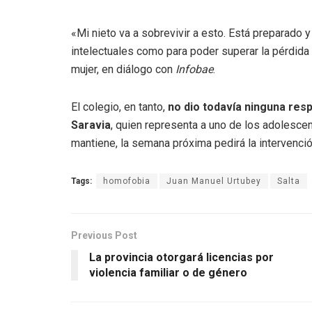
«Mi nieto va a sobrevivir a esto. Está preparado 
intelectuales como para poder superar la pérdida
mujer, en diálogo con
Infobae
.
El colegio, en tanto,
no dio todavía ninguna res
Saravia
, quien representa a uno de los adolesce
mantiene, la semana próxima pedirá la intervenció
Tags:
homofobia
Juan Manuel Urtubey
Salta
Previous Post
La provincia otorgará licencias por
violencia familiar o de género