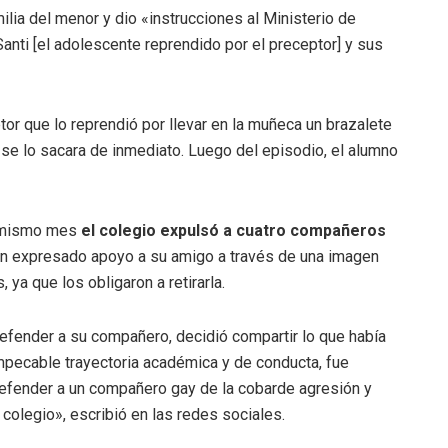
ilia del menor y dio «instrucciones al Ministerio de
anti [el adolescente reprendido por el preceptor] y sus
tor que lo reprendió por llevar en la muñeca un brazalete
 se lo sacara de inmediato. Luego del episodio, el alumno
el mismo mes
el colegio expulsó a cuatro compañeros
ían expresado apoyo a su amigo a través de una imagen
 ya que los obligaron a retirarla.
efender a su compañero, decidió compartir lo que había
impecable trayectoria académica y de conducta, fue
defender a un compañero gay de la cobarde agresión y
colegio», escribió en las redes sociales.