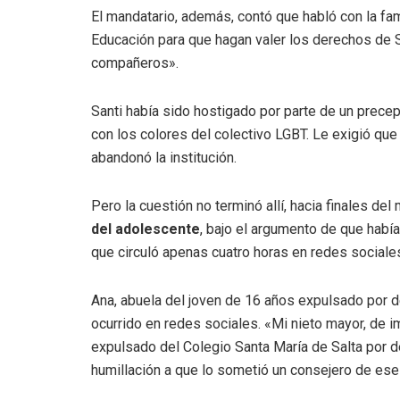
El mandatario, además, contó que habló con la fam
Educación para que hagan valer los derechos de S
compañeros».
Santi había sido hostigado por parte de un precep
con los colores del colectivo LGBT. Le exigió que
abandonó la institución.
Pero la cuestión no terminó allí, hacia finales d
del adolescente
, bajo el argumento de que hab
que circuló apenas cuatro horas en redes sociales,
Ana, abuela del joven de 16 años expulsado por d
ocurrido en redes sociales. «Mi nieto mayor, de 
expulsado del Colegio Santa María de Salta por 
humillación a que lo sometió un consejero de ese 