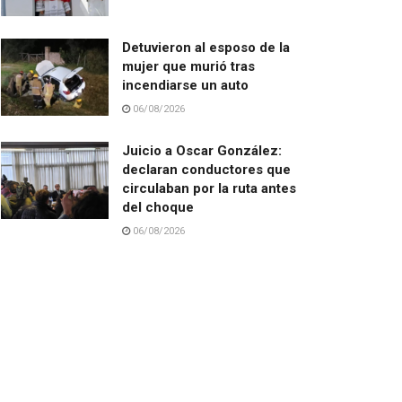
Detuvieron al esposo de la
mujer que murió tras
incendiarse un auto
06/08/2026
Juicio a Oscar González:
declaran conductores que
circulaban por la ruta antes
del choque
06/08/2026