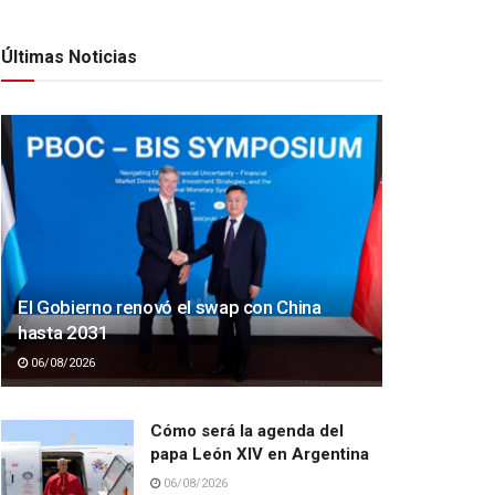
Últimas Noticias
El Gobierno renovó el swap con China
hasta 2031
06/08/2026
Cómo será la agenda del
papa León XIV en Argentina
06/08/2026