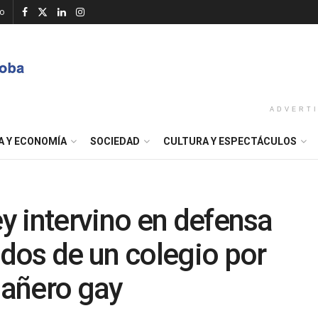
o
ADVERT
A Y ECONOMÍA
SOCIEDAD
CULTURA Y ESPECTÁCULOS
y intervino en defensa
dos de un colegio por
añero gay