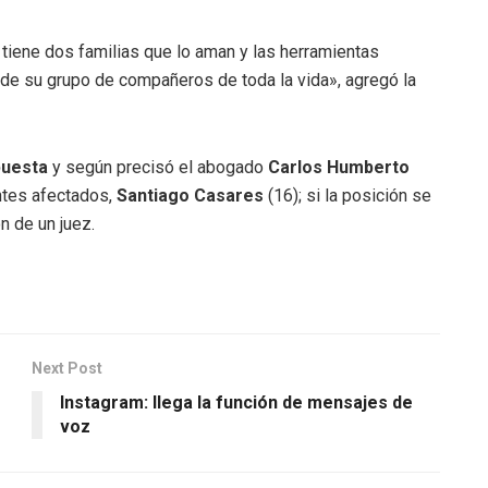
y tiene dos familias que lo aman y las herramientas
 de su grupo de compañeros de toda la vida», agregó la
puesta
y según precisó el abogado
Carlos Humberto
ntes afectados,
Santiago Casares
(16); si la posición se
n de un juez.
Next Post
Instagram: llega la función de mensajes de
voz