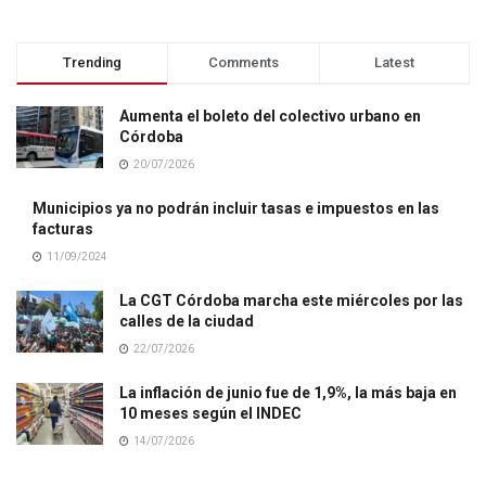
Trending
Comments
Latest
Aumenta el boleto del colectivo urbano en
Córdoba
20/07/2026
Municipios ya no podrán incluir tasas e impuestos en las
facturas
11/09/2024
La CGT Córdoba marcha este miércoles por las
calles de la ciudad
22/07/2026
La inflación de junio fue de 1,9%, la más baja en
10 meses según el INDEC
14/07/2026