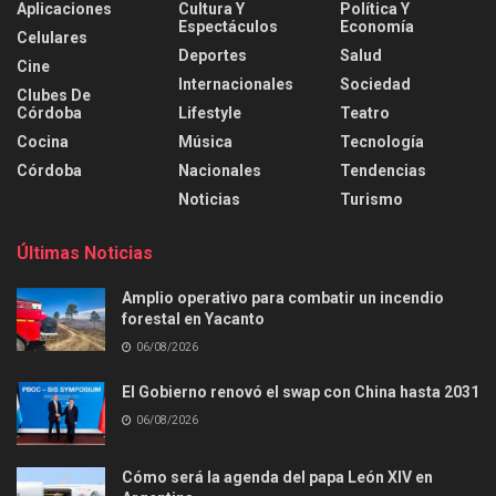
Aplicaciones
Cultura Y
Política Y
Espectáculos
Economía
Celulares
Deportes
Salud
Cine
Internacionales
Sociedad
Clubes De
Córdoba
Lifestyle
Teatro
Cocina
Música
Tecnología
Córdoba
Nacionales
Tendencias
Noticias
Turismo
Últimas Noticias
Amplio operativo para combatir un incendio
forestal en Yacanto
06/08/2026
El Gobierno renovó el swap con China hasta 2031
06/08/2026
Cómo será la agenda del papa León XIV en