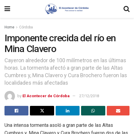
Home
Córdoba
Imponente crecida del río en
Mina Clavero
Cayeron alrededor de 100 milímetros en las últimas
horas. La tormenta afectó a gran parte de las Altas
Cumbres y, Mina Clavero y Cura Brochero fueron las
localidades más afectadas
by
El Acontecer de Córdoba
27/12/2018
Una intensa tormenta asoló a gran parte de las Altas
Cumbres y, Mina Clavero y Cura Brochero fueron dos de las