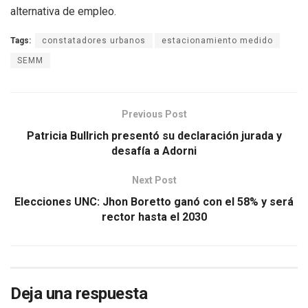
alternativa de empleo.
Tags:
constatadores urbanos
estacionamiento medido
SEMM
Previous Post
Patricia Bullrich presentó su declaración jurada y
desafía a Adorni
Next Post
Elecciones UNC: Jhon Boretto ganó con el 58% y será
rector hasta el 2030
Deja una respuesta