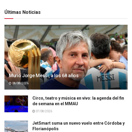
Últimas Noticias
Murió Jorge Messi, a los 68 años
08/08/2026
Circo, teatro y música en vivo: la agenda del fin
de semana en el MMAU
07/08/2026
JetSmart suma un nuevo vuelo entre Córdoba y
Florianópolis