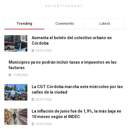
ADVERTISEMENT
Trending
Comments
Latest
Aumenta el boleto del colectivo urbano en
Córdoba
20/07/2026
Municipios ya no podrán incluir tasas e impuestos en las
facturas
11/09/2024
La CGT Córdoba marcha este miércoles por las
calles de la ciudad
22/07/2026
La inflación de junio fue de 1,9%, la más baja en
10 meses según el INDEC
14/07/2026