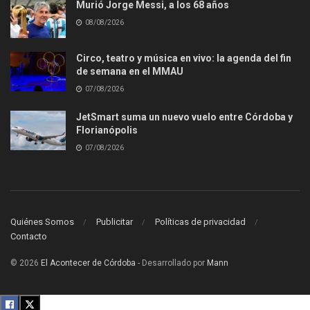
Murió Jorge Messi, a los 68 años
08/08/2026
Circo, teatro y música en vivo: la agenda del fin
de semana en el MMAU
07/08/2026
JetSmart suma un nuevo vuelo entre Córdoba y
Florianópolis
07/08/2026
Quiénes Somos
Publicitar
Políticas de privacidad
Contacto
© 2026
El Acontecer de Córdoba
- Desarrollado por
Mann