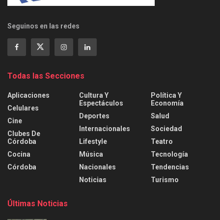
Seguinos en las redes
Todas las Secciones
Aplicaciones
Cultura Y
Política Y
Espectáculos
Economía
Celulares
Deportes
Salud
Cine
Internacionales
Sociedad
Clubes De
Córdoba
Lifestyle
Teatro
Cocina
Música
Tecnología
Córdoba
Nacionales
Tendencias
Noticias
Turismo
Últimas Noticias