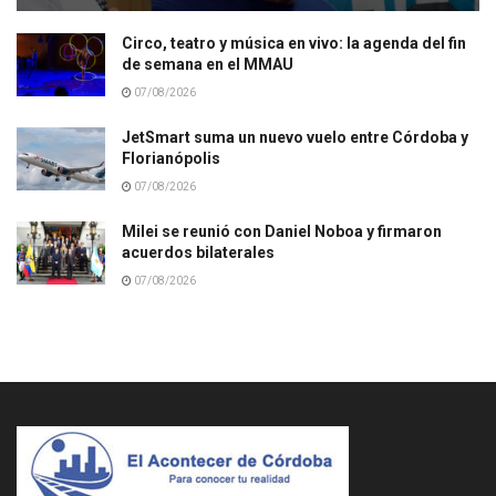
Circo, teatro y música en vivo: la agenda del fin
de semana en el MMAU
07/08/2026
JetSmart suma un nuevo vuelo entre Córdoba y
Florianópolis
07/08/2026
Milei se reunió con Daniel Noboa y firmaron
acuerdos bilaterales
07/08/2026