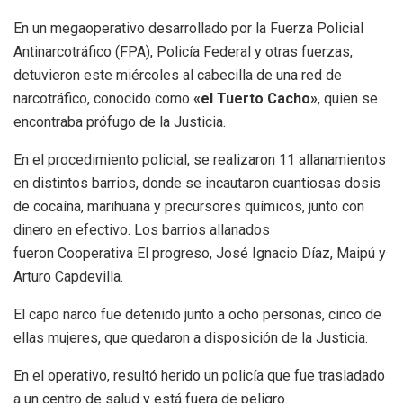
En un megaoperativo desarrollado por la Fuerza Policial
Antinarcotráfico (FPA), Policía Federal y otras fuerzas,
detuvieron este miércoles al cabecilla de una red de
narcotráfico, conocido como
«el Tuerto Cacho»
, quien se
encontraba prófugo de la Justicia.
En el procedimiento policial, se realizaron 11 allanamientos
en distintos barrios, donde se incautaron cuantiosas dosis
de cocaína, marihuana y precursores químicos, junto con
dinero en efectivo. Los barrios allanados
fueron Cooperativa El progreso, José Ignacio Díaz, Maipú y
Arturo Capdevilla.
El capo narco fue detenido junto a ocho personas, cinco de
ellas mujeres, que quedaron a disposición de la Justicia.
En el operativo, resultó herido un policía que fue trasladado
a un centro de salud y está fuera de peligro.