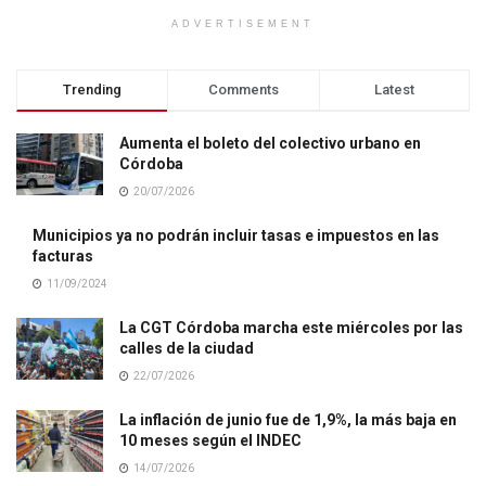
ADVERTISEMENT
Trending
Comments
Latest
Aumenta el boleto del colectivo urbano en
Córdoba
20/07/2026
Municipios ya no podrán incluir tasas e impuestos en las
facturas
11/09/2024
La CGT Córdoba marcha este miércoles por las
calles de la ciudad
22/07/2026
La inflación de junio fue de 1,9%, la más baja en
10 meses según el INDEC
14/07/2026