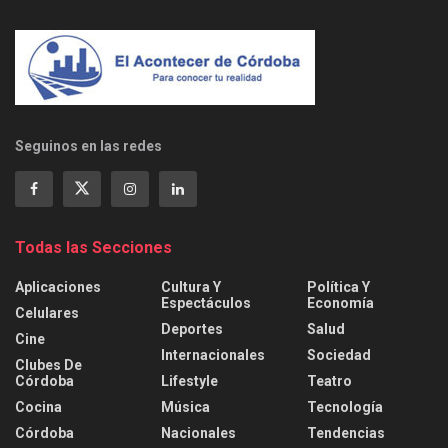
Seguinos en las redes
Todas las Secciones
Aplicaciones
Cultura Y
Política Y
Espectáculos
Economía
Celulares
Deportes
Salud
Cine
Internacionales
Sociedad
Clubes De
Córdoba
Lifestyle
Teatro
Cocina
Música
Tecnología
Córdoba
Nacionales
Tendencias