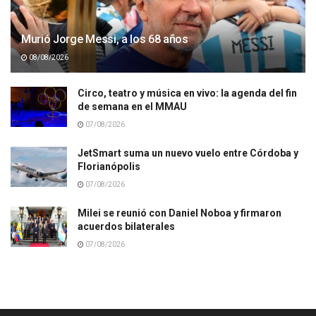
Murió Jorge Messi, a los 68 años
08/08/2026
Circo, teatro y música en vivo: la agenda del fin
de semana en el MMAU
07/08/2026
JetSmart suma un nuevo vuelo entre Córdoba y
Florianópolis
07/08/2026
Milei se reunió con Daniel Noboa y firmaron
acuerdos bilaterales
07/08/2026