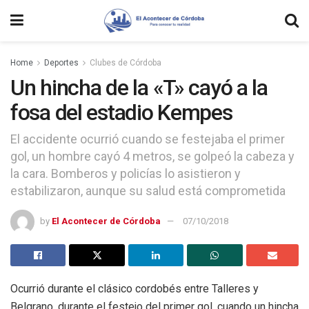
Home
Deportes
Clubes de Córdoba
Un hincha de la «T» cayó a la
fosa del estadio Kempes
El accidente ocurrió cuando se festejaba el primer
gol, un hombre cayó 4 metros, se golpeó la cabeza y
la cara. Bomberos y policías lo asistieron y
estabilizaron, aunque su salud está comprometida
by
El Acontecer de Córdoba
07/10/2018
Ocurrió durante el clásico cordobés entre Talleres y
Belgrano, durante el festejo del primer gol, cuando un hincha