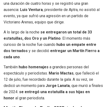
una duración de cuatro horas y se registró una gran
ausencia:
Luis Ventura
, presidente de Aptra, no asistió al
evento, ya que sufrió una agresión en un partido de
Victoriano Arenas, equipo que dirige.
A lo largo de la noche
se entregaron un total de 33
estatuillas, dos Oro y un Platino
. El momento más
curioso de la noche fue cuando
hubo un empate entre
dos ternados
y se decidió
entregar un Martín Fierro a
cada uno
.
También
hubo homenajes
a grandes personas del
espectáculo y periodistas.
Mario Mactas
, que falleció el
12 de julio, fue recordado durante la gala. A su vez, se
dedicó un momento para
Jorge Lanata
, que murió a finales
de 2024:
se entregó una estatuilla a sus hijas en
honor
al gran periodista.