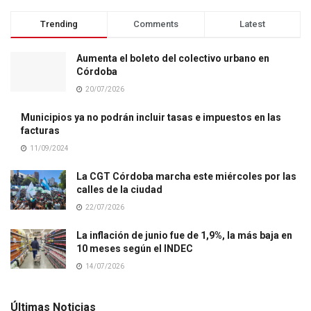
Trending
Comments
Latest
Aumenta el boleto del colectivo urbano en
Córdoba
20/07/2026
Municipios ya no podrán incluir tasas e impuestos en las
facturas
11/09/2024
La CGT Córdoba marcha este miércoles por las
calles de la ciudad
22/07/2026
La inflación de junio fue de 1,9%, la más baja en
10 meses según el INDEC
14/07/2026
Últimas Noticias