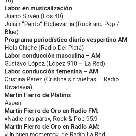
10)
Labor en musicalización
Juano Sirvén (Los 40)
Julián “Pento” Etchevarría (Rock and Pop /
Blue)
Programa periodístico diario vespertino AM
Hola Chiche (Radio Del Plata)
Labor conducción masculina – AM
Gustavo López (López 910 – La Red)
Labor conducción femenina – AM
Cristina Pérez (Cristina sin vueltas – Radio
Rivadavia)
Martín Fierro de Platino:
Aspen
Martín Fierro de Oro en Radio FM:
«Nadie nos para», Rock & Pop 95.9
Martín Fierro de Oro en Radio AM:
«Un buen momento», de Radio La Red