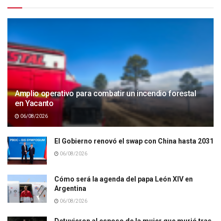
Amplio operativo para combatir un incendio forestal
en Yacanto
06/08/2026
El Gobierno renovó el swap con China hasta 2031
06/08/2026
Cómo será la agenda del papa León XIV en
Argentina
06/08/2026
Detuvieron al esposo de la mujer que murió tras