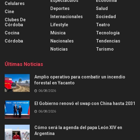
Espectáculos
Economía
Celulares
Deportes
Salud
Cine
Internacionales
Sociedad
Clubes De
Córdoba
Lifestyle
Teatro
Cocina
Música
Tecnología
Córdoba
Nacionales
Tendencias
Noticias
Turismo
Últimas Noticias
Amplio operativo para combatir un incendio
forestal en Yacanto
06/08/2026
El Gobierno renovó el swap con China hasta 2031
06/08/2026
Cómo será la agenda del papa León XIV en
Argentina