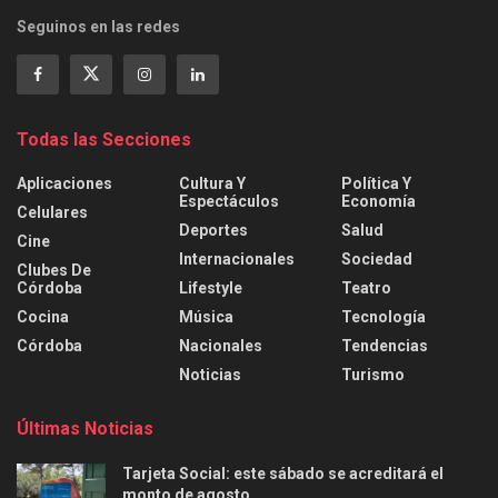
Seguinos en las redes
Todas las Secciones
Aplicaciones
Cultura Y
Política Y
Espectáculos
Economía
Celulares
Deportes
Salud
Cine
Internacionales
Sociedad
Clubes De
Córdoba
Lifestyle
Teatro
Cocina
Música
Tecnología
Córdoba
Nacionales
Tendencias
Noticias
Turismo
Últimas Noticias
Tarjeta Social: este sábado se acreditará el
monto de agosto