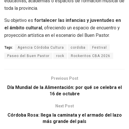
educativas, academias o espacios de formación musical de
toda la provincia.
Su objetivo es
fortalecer las infancias y juventudes en
el ámbito cultural
, ofreciendo un espacio de encuentro y
proyección artística en el escenario del Buen Pastor.
Tags:
Agencia Córdoba Cultura
cordoba
Festival
Paseo del Buen Pastor
rock
Rockeritos CBA 2026
Previous Post
Día Mundial de la Alimentación: por qué se celebra el
16 de octubre
Next Post
Córdoba Rosa: llega la caminata y el armado del lazo
más grande del país