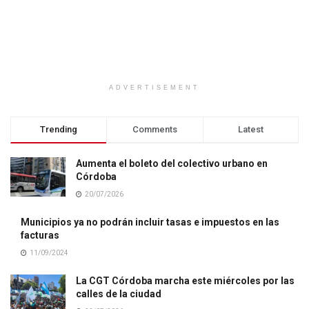
ADVERTISEMENT
Trending
Comments
Latest
Aumenta el boleto del colectivo urbano en
Córdoba
20/07/2026
Municipios ya no podrán incluir tasas e impuestos en las
facturas
11/09/2024
La CGT Córdoba marcha este miércoles por las
calles de la ciudad