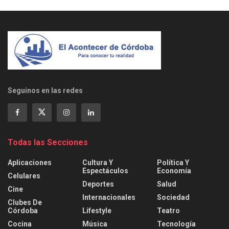
Seguinos en las redes
Todas las Secciones
Aplicaciones
Cultura Y
Política Y
Espectáculos
Economía
Celulares
Deportes
Salud
Cine
Internacionales
Sociedad
Clubes De
Córdoba
Lifestyle
Teatro
Cocina
Música
Tecnología