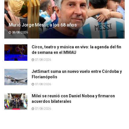
Murió Jorge Messi, a los 68 años
08/08/2026
Circo, teatro y música en vivo: la agenda del fin
de semana en el MMAU
07/08/2026
JetSmart suma un nuevo vuelo entre Córdoba y
Florianópolis
07/08/2026
Milei se reunió con Daniel Noboa y firmaron
acuerdos bilaterales
07/08/2026