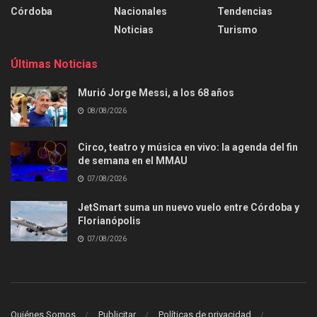
Córdoba
Nacionales
Tendencias
Noticias
Turismo
Últimas Noticias
Murió Jorge Messi, a los 68 años
08/08/2026
Circo, teatro y música en vivo: la agenda del fin
de semana en el MMAU
07/08/2026
JetSmart suma un nuevo vuelo entre Córdoba y
Florianópolis
07/08/2026
Quiénes Somos
Publicitar
Políticas de privacidad