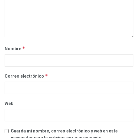
*
Nombre
*
Correo electrónico
Web
Guarda mi nombre, correo electrónico y web en este
navegador para la próxima vez que comente.