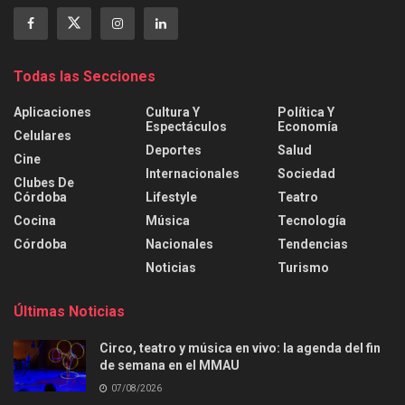
Todas las Secciones
Aplicaciones
Cultura Y
Política Y
Espectáculos
Economía
Celulares
Deportes
Salud
Cine
Internacionales
Sociedad
Clubes De
Córdoba
Lifestyle
Teatro
Cocina
Música
Tecnología
Córdoba
Nacionales
Tendencias
Noticias
Turismo
Últimas Noticias
Circo, teatro y música en vivo: la agenda del fin
de semana en el MMAU
07/08/2026