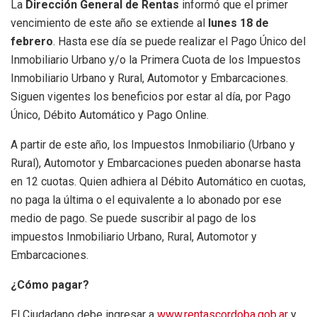
La
Dirección General de Rentas
informó que el primer
vencimiento de este año se extiende al
lunes 18 de
febrero
. Hasta ese día se puede realizar el Pago Único del
Inmobiliario Urbano y/o la Primera Cuota de los Impuestos
Inmobiliario Urbano y Rural, Automotor y Embarcaciones.
Siguen vigentes los beneficios por estar al día, por Pago
Único, Débito Automático y Pago Online.
A partir de este año, los Impuestos Inmobiliario (Urbano y
Rural), Automotor y Embarcaciones pueden abonarse hasta
en 12 cuotas. Quien adhiera al Débito Automático en cuotas,
no paga la última o el equivalente a lo abonado por ese
medio de pago. Se puede suscribir al pago de los
impuestos Inmobiliario Urbano, Rural, Automotor y
Embarcaciones.
¿Cómo pagar?
El Ciudadano debe ingresar a
www.rentascordoba.gob.ar
y