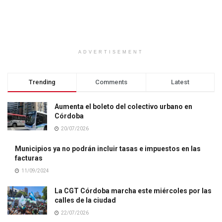
ADVERTISEMENT
Trending
Comments
Latest
Aumenta el boleto del colectivo urbano en
Córdoba
20/07/2026
Municipios ya no podrán incluir tasas e impuestos en las
facturas
11/09/2024
La CGT Córdoba marcha este miércoles por las
calles de la ciudad
22/07/2026