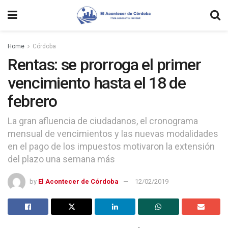
Home
Córdoba
Rentas: se prorroga el primer
vencimiento hasta el 18 de
febrero
La gran afluencia de ciudadanos, el cronograma
mensual de vencimientos y las nuevas modalidades
en el pago de los impuestos motivaron la extensión
del plazo una semana más
by
El Acontecer de Córdoba
12/02/2019