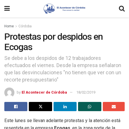
Home
Córdoba
Protestas por despidos en
Ecogas
Se debe a los despidos de 12 trabajadores
efectuados el viernes. Desde la empresa señalaron
que las desvinculaciones "no tienen que ver con un
recorte presupuestario"
by
El Acontecer de Córdoba
18/02/2019
Este lunes se llevan adelante protestas y la atención está
resentida en la empresa
Ecogas
, en la zona norte de la