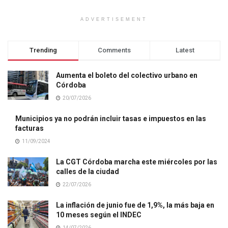
ADVERTISEMENT
Trending
Comments
Latest
Aumenta el boleto del colectivo urbano en
Córdoba
20/07/2026
Municipios ya no podrán incluir tasas e impuestos en las
facturas
11/09/2024
La CGT Córdoba marcha este miércoles por las
calles de la ciudad
22/07/2026
La inflación de junio fue de 1,9%, la más baja en
10 meses según el INDEC
14/07/2026