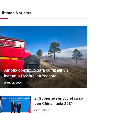
Últimas Noticias
Amplio operativo para combatir un
incendio forestal en Yacanto
06/08/2026
El Gobierno renovó el swap
con China hasta 2031
06/08/2026