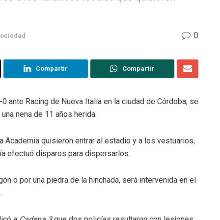
0
ociedad
Compartir
Compartir
-0 ante Racing de Nueva Italia en la ciudad de Córdoba, se
 una nena de 11 años herida.
a Academia quisieron entrar al estadio y a los vestuarios,
ía efectuó disparos para dispersarlos.
ón o por una piedra de la hinchada, será intervenida en el
.
dicó a
Cadena 3
que dos policías resultaron con lesiones