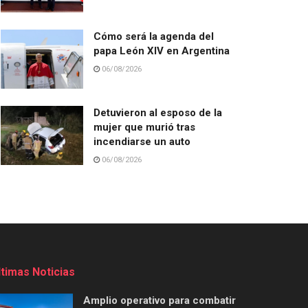
Cómo será la agenda del
papa León XIV en Argentina
06/08/2026
Detuvieron al esposo de la
mujer que murió tras
incendiarse un auto
06/08/2026
ltimas Noticias
Amplio operativo para combatir