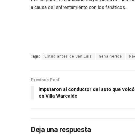
a causa del enfrentamiento con los fanáticos.
Tags:
Estudiantes de San Luis
nena herida
Rac
Previous Post
Imputaron al conductor del auto que volcó
en Villa Warcalde
Deja una respuesta