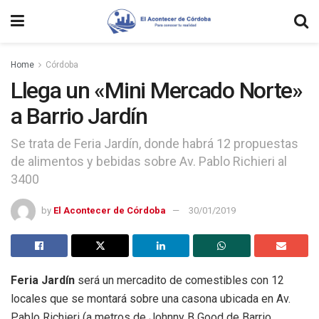
Home
Córdoba
Llega un «Mini Mercado Norte»
a Barrio Jardín
Se trata de Feria Jardín, donde habrá 12 propuestas
de alimentos y bebidas sobre Av. Pablo Richieri al
3400
by
El Acontecer de Córdoba
30/01/2019
Feria Jardín
será un mercadito de comestibles con 12
locales que se montará sobre una casona ubicada en Av.
Pablo Richieri (a metros de Johnny B Good de Barrio