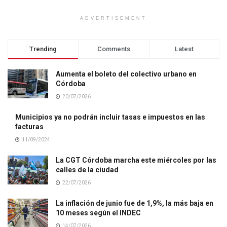
ADVERTISEMENT
Trending
Comments
Latest
Aumenta el boleto del colectivo urbano en
Córdoba
20/07/2026
Municipios ya no podrán incluir tasas e impuestos en las
facturas
11/09/2024
La CGT Córdoba marcha este miércoles por las
calles de la ciudad
22/07/2026
La inflación de junio fue de 1,9%, la más baja en
10 meses según el INDEC
14/07/2026