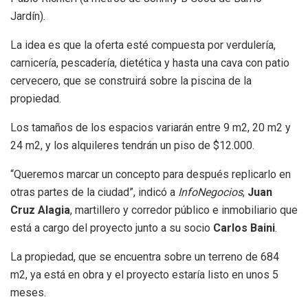
Jardín).
La idea es que la oferta esté compuesta por verdulería,
carnicería, pescadería, dietética y hasta una cava con patio
cervecero, que se construirá sobre la piscina de la
propiedad.
Los tamaños de los espacios variarán entre 9 m2, 20 m2 y
24 m2, y los alquileres tendrán un piso de $12.000.
“Queremos marcar un concepto para después replicarlo en
otras partes de la ciudad”, indicó a
InfoNegocios
,
Juan
Cruz
Alagia
, martillero y corredor público e inmobiliario que
está a cargo del proyecto junto a su socio
Carlos Baini
.
La propiedad, que se encuentra sobre un terreno de 684
m2, ya está en obra y el proyecto estaría listo en unos 5
meses.