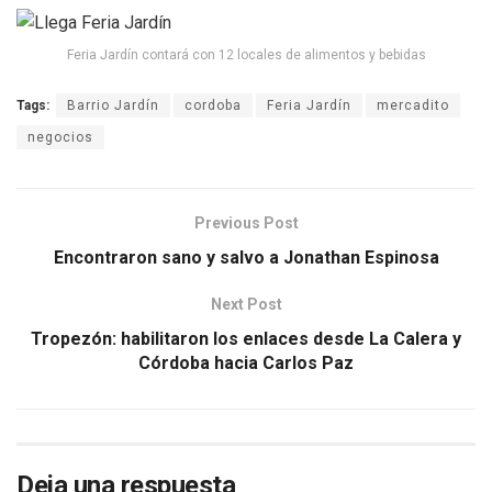
Feria Jardín contará con 12 locales de alimentos y bebidas
Tags:
Barrio Jardín
cordoba
Feria Jardín
mercadito
negocios
Previous Post
Encontraron sano y salvo a Jonathan Espinosa
Next Post
Tropezón: habilitaron los enlaces desde La Calera y
Córdoba hacia Carlos Paz
Deja una respuesta