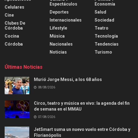
Espectáculos
Economía
Celulares
Deportes
Salud
Cine
Internacionales
Sociedad
Clubes De
Córdoba
Lifestyle
Teatro
Cocina
Música
Tecnología
Córdoba
Nacionales
Tendencias
Noticias
Turismo
Últimas Noticias
Murió Jorge Messi, a los 68 años
08/08/2026
Circo, teatro y música en vivo: la agenda del fin
de semana en el MMAU
07/08/2026
JetSmart suma un nuevo vuelo entre Córdoba y
Florianópolis