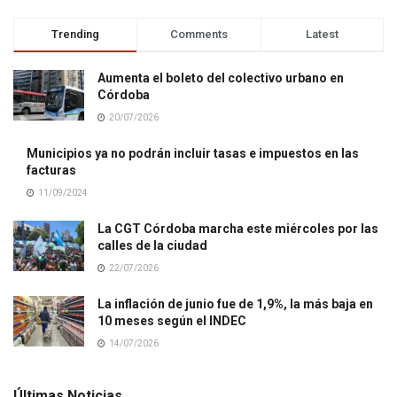
Trending
Comments
Latest
Aumenta el boleto del colectivo urbano en
Córdoba
20/07/2026
Municipios ya no podrán incluir tasas e impuestos en las
facturas
11/09/2024
La CGT Córdoba marcha este miércoles por las
calles de la ciudad
22/07/2026
La inflación de junio fue de 1,9%, la más baja en
10 meses según el INDEC
14/07/2026
Últimas Noticias