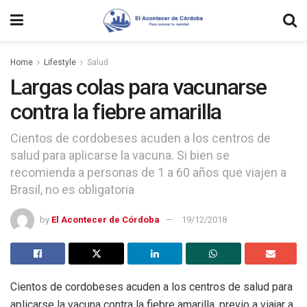
Home
Lifestyle
Salud
Largas colas para vacunarse
contra la fiebre amarilla
Cientos de cordobeses acuden a los centros de
salud para aplicarse la vacuna. Si bien se
recomienda a personas de 1 a 60 años que viajen a
Brasil, no es obligatoria
by
El Acontecer de Córdoba
19/12/2018
Cientos de cordobeses acuden a los centros de salud para
aplicarse la vacuna contra la fiebre amarilla, previo a viajar a