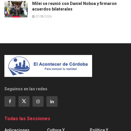
Milei se reunió con Daniel Noboa y firmaron
acuerdos bilaterales
07/08/2026
Seguinos en las redes
Todas las Secciones
Aplicaciones
Cultura Y
Política Y