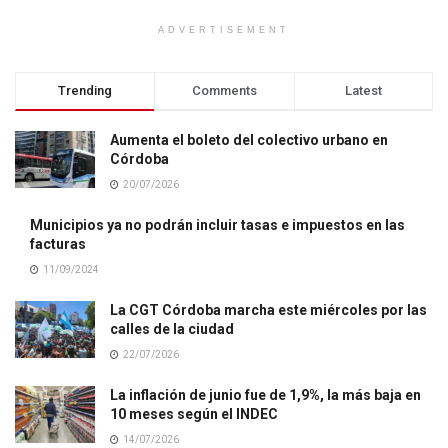
ADVERTISEMENT
Trending
Comments
Latest
Aumenta el boleto del colectivo urbano en
Córdoba
20/07/2026
Municipios ya no podrán incluir tasas e impuestos en las
facturas
11/09/2024
La CGT Córdoba marcha este miércoles por las
calles de la ciudad
22/07/2026
La inflación de junio fue de 1,9%, la más baja en
10 meses según el INDEC
14/07/2026