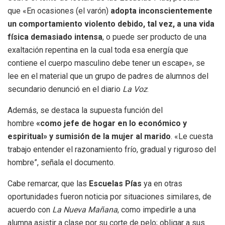
que «En ocasiones (el varón)
adopta inconscientemente
un comportamiento violento debido, tal vez, a una vida
física demasiado intensa
, o puede ser producto de una
exaltación repentina en la cual toda esa energía que
contiene el cuerpo masculino debe tener un escape», se
lee en el material que un grupo de padres de alumnos del
secundario denunció en el diario
La Voz
.
Además, se destaca la supuesta función del
hombre
«como jefe de hogar en lo económico y
espiritual» y
sumisión de la mujer al marido
. «Le cuesta
trabajo entender el razonamiento frío, gradual y riguroso del
hombre”, señala el documento.
​Cabe remarcar, que las
Escuelas Pías
ya en otras
oportunidades fueron noticia por situaciones similares, de
acuerdo con
La Nueva Mañana
, como impedirle a una
alumna asistir a clase por su corte de pelo; obligar a sus