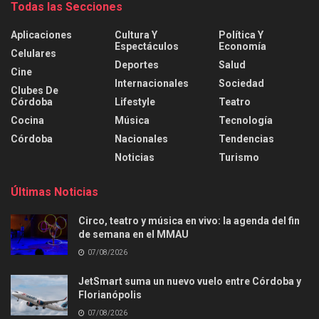
Todas las Secciones
Aplicaciones
Cultura Y
Política Y
Espectáculos
Economía
Celulares
Deportes
Salud
Cine
Internacionales
Sociedad
Clubes De
Córdoba
Lifestyle
Teatro
Cocina
Música
Tecnología
Córdoba
Nacionales
Tendencias
Noticias
Turismo
Últimas Noticias
Circo, teatro y música en vivo: la agenda del fin
de semana en el MMAU
07/08/2026
JetSmart suma un nuevo vuelo entre Córdoba y
Florianópolis
07/08/2026