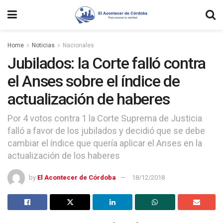
Home
Noticias
Nacionales
Jubilados: la Corte falló contra
el Anses sobre el índice de
actualización de haberes
Por 4 votos contra 1 la Corte Suprema de Justicia
falló a favor de los jubilados y decidió que se debe
cambiar el índice que quería aplicar el Anses en la
actualización de los haberes
by
El Acontecer de Córdoba
18/12/2018