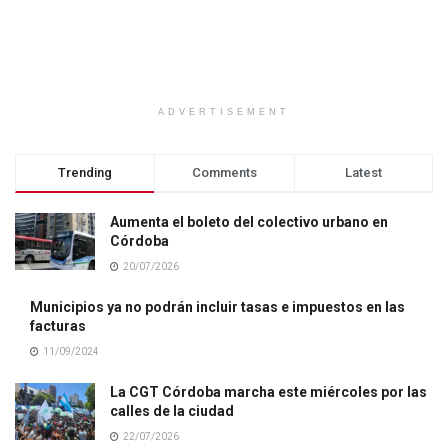
ADVERTISEMENT
Trending
Comments
Latest
Aumenta el boleto del colectivo urbano en
Córdoba
20/07/2026
Municipios ya no podrán incluir tasas e impuestos en las
facturas
11/09/2024
La CGT Córdoba marcha este miércoles por las
calles de la ciudad
22/07/2026