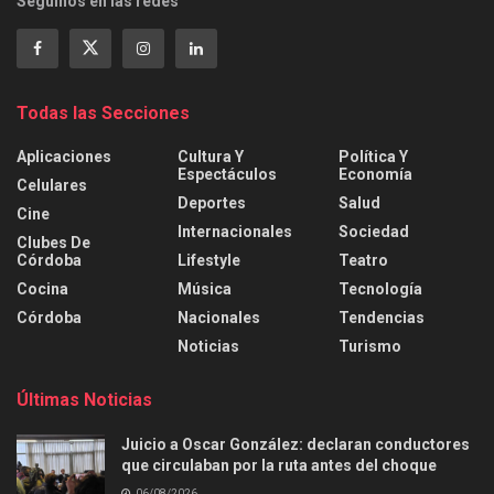
Seguinos en las redes
Todas las Secciones
Aplicaciones
Cultura Y
Política Y
Espectáculos
Economía
Celulares
Deportes
Salud
Cine
Internacionales
Sociedad
Clubes De
Córdoba
Lifestyle
Teatro
Cocina
Música
Tecnología
Córdoba
Nacionales
Tendencias
Noticias
Turismo
Últimas Noticias
Juicio a Oscar González: declaran conductores
que circulaban por la ruta antes del choque
06/08/2026