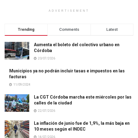
ADVERTISEMENT
Trending
Comments
Latest
Aumenta el boleto del colectivo urbano en
Córdoba
20/07/2026
Municipios ya no podrán incluir tasas e impuestos en las
facturas
11/09/2024
La CGT Córdoba marcha este miércoles por las
calles de la ciudad
22/07/2026
La inflación de junio fue de 1,9%, la más baja en
10 meses según el INDEC
14/07/2026