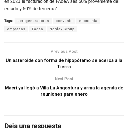
en 2023 la facturación de FAdeA sea 50% proveniente del
estado y 50% de terceros”.
Tags:
aerogeneradores
convenio
economía
empresas
Fadea
Nordex Group
Previous Post
Un asteroide con forma de hipopótamo se acerca a la
Tierra
Next Post
Macri ya llegó a Villa La Angostura y arma la agenda de
reuniones para enero
Deja una respuesta