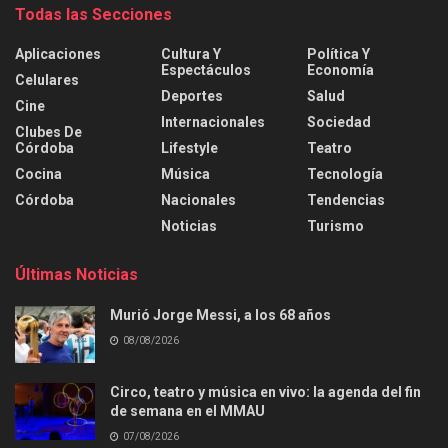
Todas las Secciones
Aplicaciones
Cultura Y
Política Y
Espectáculos
Economía
Celulares
Deportes
Salud
Cine
Internacionales
Sociedad
Clubes De
Córdoba
Lifestyle
Teatro
Cocina
Música
Tecnología
Córdoba
Nacionales
Tendencias
Noticias
Turismo
Últimas Noticias
Murió Jorge Messi, a los 68 años
08/08/2026
Circo, teatro y música en vivo: la agenda del fin
de semana en el MMAU
07/08/2026