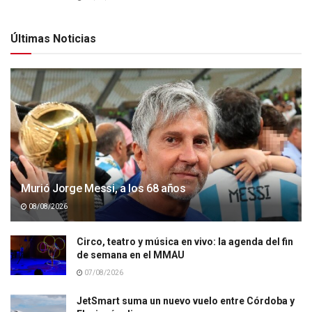
Últimas Noticias
Murió Jorge Messi, a los 68 años
08/08/2026
Circo, teatro y música en vivo: la agenda del fin
de semana en el MMAU
07/08/2026
JetSmart suma un nuevo vuelo entre Córdoba y