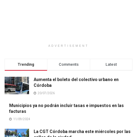
ADVERTISEMENT
Trending
Comments
Latest
Aumenta el boleto del colectivo urbano en
Córdoba
20/07/2026
Municipios ya no podrán incluir tasas e impuestos en las
facturas
11/09/2024
La CGT Córdoba marcha este miércoles por las