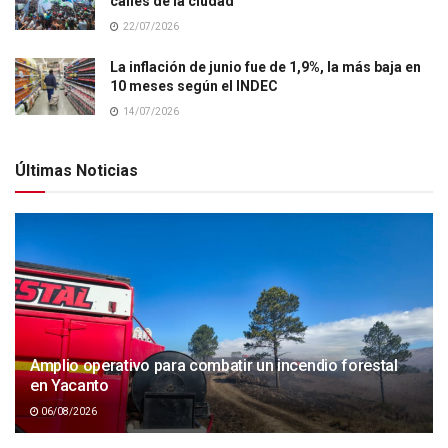
calles de la ciudad
22/07/2026
La inflación de junio fue de 1,9%, la más baja en
10 meses según el INDEC
14/07/2026
Últimas Noticias
Amplio operativo para combatir un incendio forestal
en Yacanto
06/08/2026