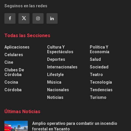
Seguinos en las redes
Todas las Secciones
Aplicaciones
Cultura Y
Política Y
Espectáculos
Economía
Celulares
Deportes
Salud
Cine
Internacionales
Sociedad
Clubes De
Córdoba
Lifestyle
Teatro
Cocina
Música
Tecnología
Córdoba
Nacionales
Tendencias
Noticias
Turismo
Últimas Noticias
Amplio operativo para combatir un incendio
forestal en Yacanto