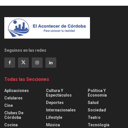
Seguinos en las redes
Todas las Secciones
Aplicaciones
Cultura Y
Política Y
Espectáculos
Economía
Celulares
Deportes
Salud
Cine
Internacionales
Sociedad
Clubes De
Córdoba
Lifestyle
Teatro
Cocina
Música
Tecnología