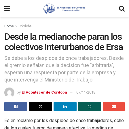
Home
Córdoba
Desde la medianoche paran los
colectivos interurbanos de Ersa
Se debe a los despidos de once trabajadores. Desde
el gremio señalan que la decisión fue "arbitraria",
esperan una respuesta por parte de la empresa y
que intervenga el Ministerio de Trabajo
by
El Acontecer de Córdoba
07/11/2018
Es en reclamo por los despidos de once trabajadores, ocho
de los cuales fueron de manera efectiva, la medida de