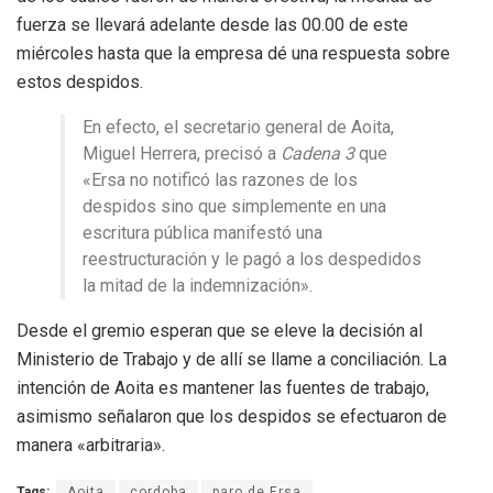
fuerza se llevará adelante desde las 00.00 de este
miércoles hasta que la empresa dé una respuesta sobre
estos despidos.
En efecto, el secretario general de Aoita,
Miguel Herrera, precisó a
Cadena 3
que
«Ersa no notificó las razones de los
despidos sino que simplemente en una
escritura pública manifestó una
reestructuración y le pagó a los despedidos
la mitad de la indemnización».
Desde el gremio esperan que se eleve la decisión al
Ministerio de Trabajo y de allí se llame a conciliación. La
intención de Aoita es mantener las fuentes de trabajo,
asimismo señalaron que los despidos se efectuaron de
manera «arbitraria».
Tags:
Aoita
cordoba
paro de Ersa