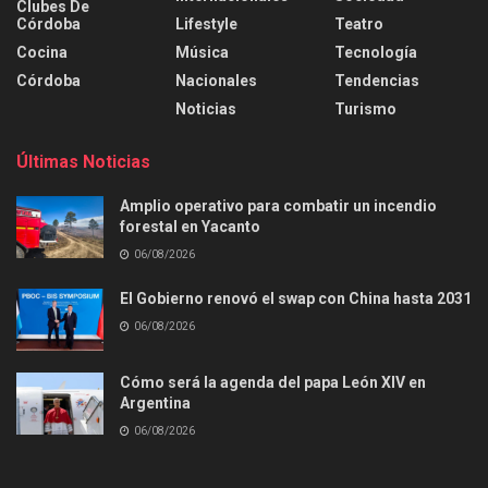
Clubes De
Córdoba
Lifestyle
Teatro
Cocina
Música
Tecnología
Córdoba
Nacionales
Tendencias
Noticias
Turismo
Últimas Noticias
Amplio operativo para combatir un incendio
forestal en Yacanto
06/08/2026
El Gobierno renovó el swap con China hasta 2031
06/08/2026
Cómo será la agenda del papa León XIV en
Argentina
06/08/2026