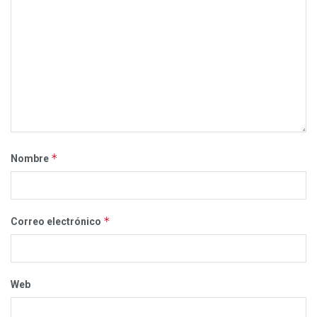
*
Nombre
*
Correo electrónico
Web