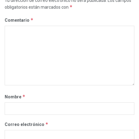
Tu dirección de correo electrónico no será publicada.
Los campos
*
obligatorios están marcados con
*
Comentario
*
Nombre
*
Correo electrónico