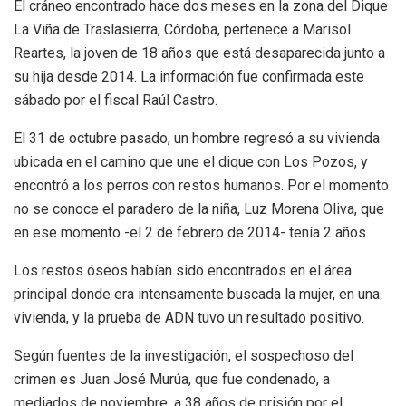
El cráneo encontrado hace dos meses en la zona del Dique
La Viña de Traslasierra, Córdoba, pertenece a Marisol
Reartes, la joven de 18 años que está desaparecida junto a
su hija desde 2014. La información fue confirmada este
sábado por el fiscal Raúl Castro.
El 31 de octubre pasado, un hombre regresó a su vivienda
ubicada en el camino que une el dique con Los Pozos, y
encontró a los perros con restos humanos. Por el momento
no se conoce el paradero de la niña, Luz Morena Oliva, que
en ese momento -el 2 de febrero de 2014- tenía 2 años.
Los restos óseos habían sido encontrados en el área
principal donde era intensamente buscada la mujer, en una
vivienda, y la prueba de ADN tuvo un resultado positivo.
Según fuentes de la investigación, el sospechoso del
crimen es Juan José Murúa, que fue condenado, a
mediados de noviembre, a 38 años de prisión por el