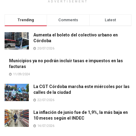
ADVERTISEMENT
Trending
Comments
Latest
Aumenta el boleto del colectivo urbano en
Córdoba
20/07/2026
Municipios ya no podrán incluir tasas e impuestos en las
facturas
11/09/2024
La CGT Córdoba marcha este miércoles por las
calles de la ciudad
22/07/2026
La inflación de junio fue de 1,9%, la más baja en
10 meses según el INDEC
14/07/2026