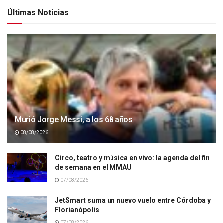
Últimas Noticias
Murió Jorge Messi, a los 68 años
08/08/2026
Circo, teatro y música en vivo: la agenda del fin
de semana en el MMAU
07/08/2026
JetSmart suma un nuevo vuelo entre Córdoba y
Florianópolis
07/08/2026