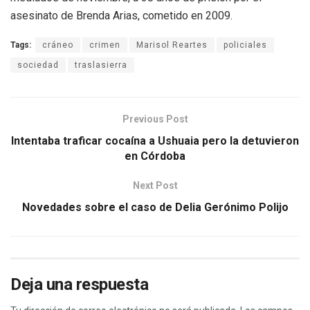
asesinato de Brenda Arias, cometido en 2009.
Tags:
cráneo
crimen
Marisol Reartes
policiales
sociedad
traslasierra
Previous Post
Intentaba traficar cocaína a Ushuaia pero la detuvieron
en Córdoba
Next Post
Novedades sobre el caso de Delia Gerónimo Polijo
Deja una respuesta