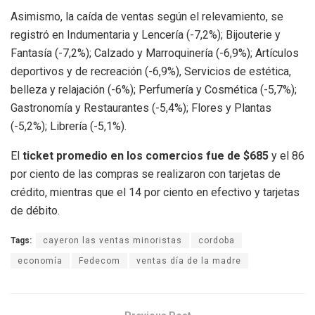
Asimismo, la caída de ventas según el relevamiento, se
registró en Indumentaria y Lencería (-7,2%); Bijouterie y
Fantasía (-7,2%); Calzado y Marroquinería (-6,9%); Artículos
deportivos y de recreación (-6,9%), Servicios de estética,
belleza y relajación (-6%); Perfumería y Cosmética (-5,7%);
Gastronomía y Restaurantes (-5,4%); Flores y Plantas
(-5,2%); Librería (-5,1%).
El
ticket promedio en los comercios fue de $685
y el 86
por ciento de las compras se realizaron con tarjetas de
crédito, mientras que el 14 por ciento en efectivo y tarjetas
de débito.
Tags:
cayeron las ventas minoristas
cordoba
economía
Fedecom
ventas día de la madre