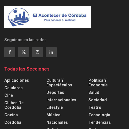
Seguinos en las redes
Todas las Secciones
Aplicaciones
Cultura Y
Política Y
Espectáculos
Economía
Celulares
Deportes
Salud
Cine
Internacionales
Sociedad
Clubes De
Córdoba
Lifestyle
Teatro
Cocina
Música
Tecnología
Córdoba
Nacionales
Tendencias