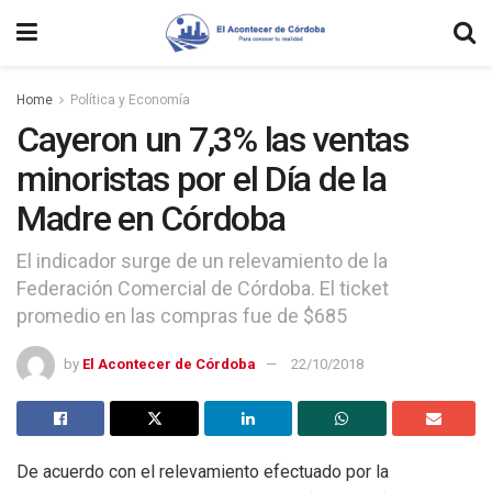
Home
Política y Economía
Cayeron un 7,3% las ventas
minoristas por el Día de la
Madre en Córdoba
El indicador surge de un relevamiento de la
Federación Comercial de Córdoba. El ticket
promedio en las compras fue de $685
by
El Acontecer de Córdoba
22/10/2018
De acuerdo con el relevamiento efectuado por la