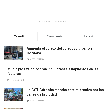
ADVERTISEMENT
Trending
Comments
Latest
Aumenta el boleto del colectivo urbano en
Córdoba
20/07/2026
Municipios ya no podrán incluir tasas e impuestos en las
facturas
11/09/2024
La CGT Córdoba marcha este miércoles por las
calles de la ciudad
22/07/2026