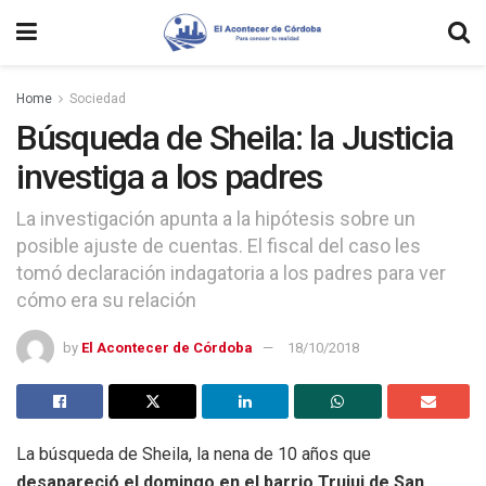
Home
Sociedad
Búsqueda de Sheila: la Justicia
investiga a los padres
La investigación apunta a la hipótesis sobre un
posible ajuste de cuentas. El fiscal del caso les
tomó declaración indagatoria a los padres para ver
cómo era su relación
by
El Acontecer de Córdoba
18/10/2018
La búsqueda de Sheila, la nena de 10 años que
desapareció el domingo en el barrio Trujui de San