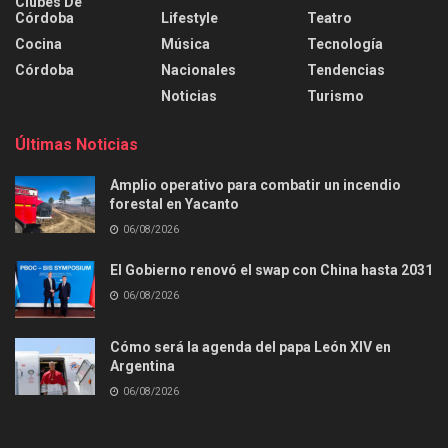
Clubes De
Córdoba
Lifestyle
Teatro
Cocina
Música
Tecnología
Córdoba
Nacionales
Tendencias
Noticias
Turismo
Últimas Noticias
Amplio operativo para combatir un incendio
forestal en Yacanto
06/08/2026
El Gobierno renovó el swap con China hasta 2031
06/08/2026
Cómo será la agenda del papa León XIV en
Argentina
06/08/2026