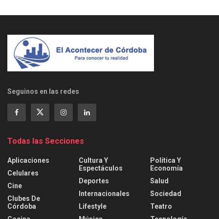
Seguinos en las redes
Todas las Secciones
Aplicaciones
Cultura Y
Política Y
Espectáculos
Economía
Celulares
Deportes
Salud
Cine
Internacionales
Sociedad
Clubes De
Córdoba
Lifestyle
Teatro
Cocina
Música
Tecnología