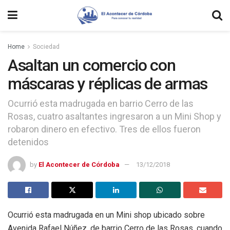
Home
Sociedad
Asaltan un comercio con
máscaras y réplicas de armas
Ocurrió esta madrugada en barrio Cerro de las
Rosas, cuatro asaltantes ingresaron a un Mini Shop y
robaron dinero en efectivo. Tres de ellos fueron
detenidos
by
El Acontecer de Córdoba
13/12/2018
Ocurrió esta madrugada en un Mini shop ubicado sobre
Avenida Rafael Núñez, de barrio Cerro de las Rosas, cuando