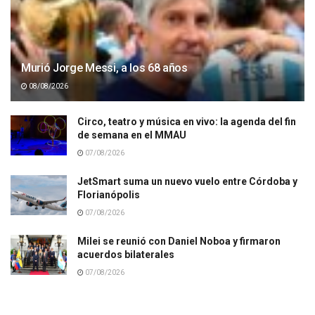
Murió Jorge Messi, a los 68 años
08/08/2026
Circo, teatro y música en vivo: la agenda del fin
de semana en el MMAU
07/08/2026
JetSmart suma un nuevo vuelo entre Córdoba y
Florianópolis
07/08/2026
Milei se reunió con Daniel Noboa y firmaron
acuerdos bilaterales
07/08/2026