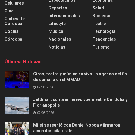
Espectáculos
Economía
Celulares
Deportes
Salud
Cine
Internacionales
Sociedad
Clubes De
Córdoba
Lifestyle
Teatro
Cocina
Música
Tecnología
Córdoba
Nacionales
Tendencias
Noticias
Turismo
Últimas Noticias
Circo, teatro y música en vivo: la agenda del fin
de semana en el MMAU
07/08/2026
JetSmart suma un nuevo vuelo entre Córdoba y
Florianópolis
07/08/2026
Milei se reunió con Daniel Noboa y firmaron
acuerdos bilaterales