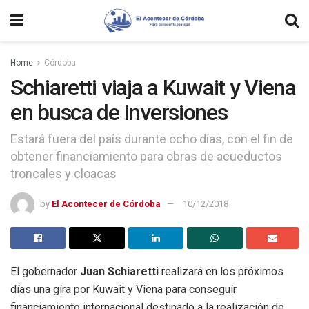
Home
Córdoba
Schiaretti viaja a Kuwait y Viena
en busca de inversiones
Estará fuera del país durante ocho días, con el fin de
obtener financiamiento para obras de acueductos
troncales y cloacas
by
El Acontecer de Córdoba
10/12/2018
El gobernador
Juan Schiaretti
realizará en los próximos
días una gira por Kuwait y Viena para conseguir
financiamiento internacional destinado a la realización de