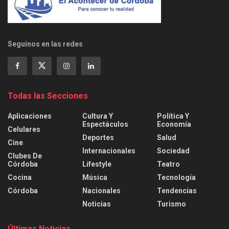
Seguinos en las redes
Todas las Secciones
Aplicaciones
Cultura Y
Política Y
Espectáculos
Economía
Celulares
Deportes
Salud
Cine
Internacionales
Sociedad
Clubes De
Córdoba
Lifestyle
Teatro
Cocina
Música
Tecnología
Córdoba
Nacionales
Tendencias
Noticias
Turismo
Últimas Noticias