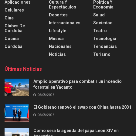
Aplicaciones
Cultura Y
Política Y
Espectáculos
Economía
Celulares
Deportes
Salud
Cine
Internacionales
Sociedad
Clubes De
Córdoba
Lifestyle
Teatro
Cocina
Música
Tecnología
Córdoba
Nacionales
Tendencias
Noticias
Turismo
Últimas Noticias
Amplio operativo para combatir un incendio
forestal en Yacanto
06/08/2026
El Gobierno renovó el swap con China hasta 2031
06/08/2026
Cómo será la agenda del papa León XIV en