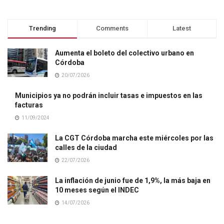
Trending
Comments
Latest
Aumenta el boleto del colectivo urbano en
Córdoba
20/07/2026
Municipios ya no podrán incluir tasas e impuestos en las
facturas
11/09/2024
La CGT Córdoba marcha este miércoles por las
calles de la ciudad
22/07/2026
La inflación de junio fue de 1,9%, la más baja en
10 meses según el INDEC
14/07/2026