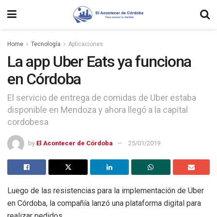
Home
Tecnología
Aplicaciones
La app Uber Eats ya funciona
en Córdoba
El servicio de entrega de comidas de Uber estaba
disponible en Mendoza y ahora llegó a la capital
cordobesa
by
El Acontecer de Córdoba
25/01/2019
Luego de las resistencias para la implementación de Uber
en Córdoba, la compañía lanzó una plataforma digital para
realizar pedidos.