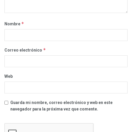
*
Nombre
*
Correo electrónico
Web
Guarda mi nombre, correo electrónico y web en este
navegador para la próxima vez que comente.