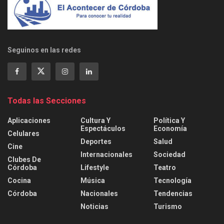
Seguinos en las redes
Todas las Secciones
Aplicaciones
Cultura Y
Política Y
Espectáculos
Economía
Celulares
Deportes
Salud
Cine
Internacionales
Sociedad
Clubes De
Córdoba
Lifestyle
Teatro
Cocina
Música
Tecnología
Córdoba
Nacionales
Tendencias
Noticias
Turismo