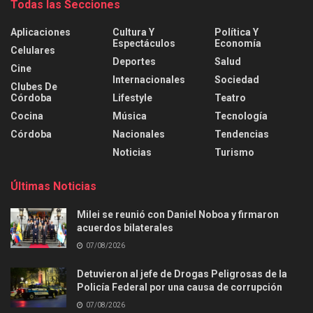
Todas las Secciones
Aplicaciones
Cultura Y
Política Y
Espectáculos
Economía
Celulares
Deportes
Salud
Cine
Internacionales
Sociedad
Clubes De
Córdoba
Lifestyle
Teatro
Cocina
Música
Tecnología
Córdoba
Nacionales
Tendencias
Noticias
Turismo
Últimas Noticias
Milei se reunió con Daniel Noboa y firmaron
acuerdos bilaterales
07/08/2026
Detuvieron al jefe de Drogas Peligrosas de la
Policía Federal por una causa de corrupción
07/08/2026