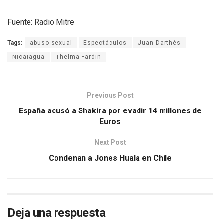
Fuente: Radio Mitre
Tags:
abuso sexual
Espectáculos
Juan Darthés
Nicaragua
Thelma Fardin
Previous Post
España acusó a Shakira por evadir 14 millones de
Euros
Next Post
Condenan a Jones Huala en Chile
Deja una respuesta