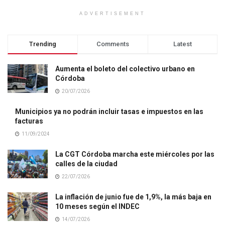
ADVERTISEMENT
Trending
Comments
Latest
Aumenta el boleto del colectivo urbano en
Córdoba
20/07/2026
Municipios ya no podrán incluir tasas e impuestos en las
facturas
11/09/2024
La CGT Córdoba marcha este miércoles por las
calles de la ciudad
22/07/2026
La inflación de junio fue de 1,9%, la más baja en
10 meses según el INDEC
14/07/2026