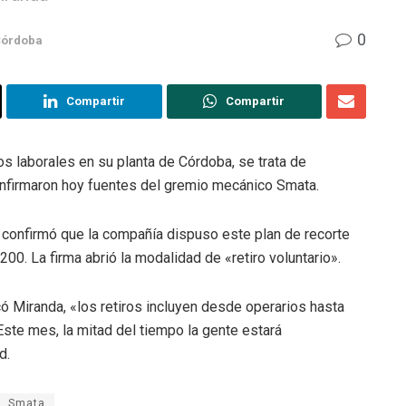
0
órdoba
Compartir
Compartir
s laborales en su planta de Córdoba, se trata de
nfirmaron hoy fuentes del gremio mecánico Smata.
, confirmó que la compañía dispuso este plan de recorte
00. La firma abrió la modalidad de «retiro voluntario».
ó Miranda, «los retiros incluyen desde operarios hasta
ste mes, la mitad del tiempo la gente estará
d.
Smata