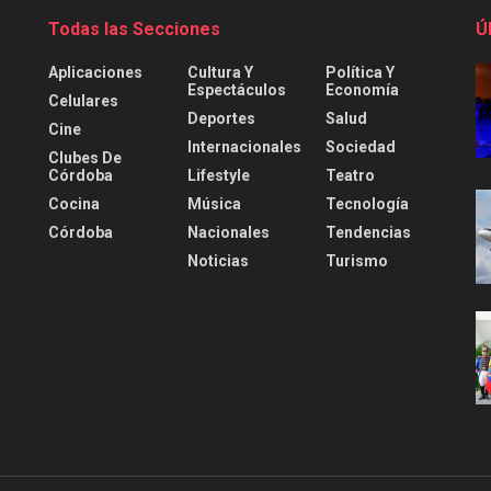
Todas las Secciones
Ú
Aplicaciones
Cultura Y
Política Y
Espectáculos
Economía
Celulares
Deportes
Salud
Cine
Internacionales
Sociedad
Clubes De
Córdoba
Lifestyle
Teatro
Cocina
Música
Tecnología
Córdoba
Nacionales
Tendencias
Noticias
Turismo