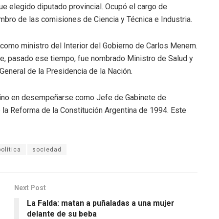
ue elegido diputado provincial. Ocupó el cargo de
bro de las comisiones de Ciencia y Técnica e Industria.
omo ministro del Interior del Gobierno de Carlos Menem.
e, pasado ese tiempo, fue nombrado Ministro de Salud y
General de la Presidencia de la Nación.
entino en desempeñarse como Jefe de Gabinete de
 la Reforma de la Constitución Argentina de 1994. Este
política
sociedad
Next Post
La Falda: matan a puñaladas a una mujer
delante de su beba