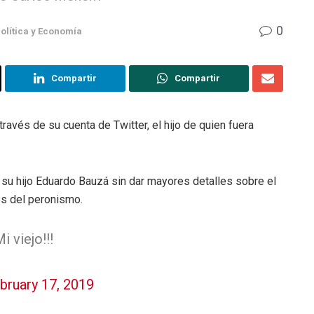
0
olítica y Economía
Compartir
Compartir
 través de su cuenta de Twitter, el hijo de quien fuera
ó su hijo Eduardo Bauzá sin dar mayores detalles sobre el
os del peronismo.
 viejo!!!
bruary 17, 2019