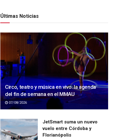
Últimas Noticias
Circo, teatro y música en vivo: la agenda
del fin de semana en el MMAU
07/08/2026
JetSmart suma un nuevo
vuelo entre Córdoba y
Florianópolis