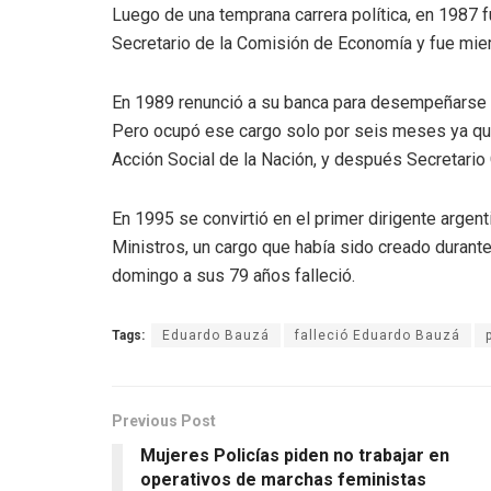
Luego de una temprana carrera política, en 1987 f
Secretario de la Comisión de Economía y fue miem
En 1989 renunció a su banca para desempeñarse c
Pero ocupó ese cargo solo por seis meses ya qu
Acción Social de la Nación, y después Secretario 
En 1995 se convirtió en el primer dirigente arg
Ministros, un cargo que había sido creado durante
domingo a sus 79 años falleció.
Tags:
Eduardo Bauzá
falleció Eduardo Bauzá
Previous Post
Mujeres Policías piden no trabajar en
operativos de marchas feministas