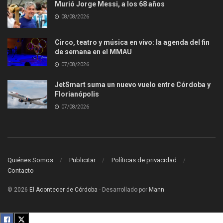
Murió Jorge Messi, a los 68 años
08/08/2026
Circo, teatro y música en vivo: la agenda del fin
de semana en el MMAU
07/08/2026
JetSmart suma un nuevo vuelo entre Córdoba y
Florianópolis
07/08/2026
Quiénes Somos
Publicitar
Políticas de privacidad
Contacto
© 2026
El Acontecer de Córdoba
- Desarrollado por
Mann