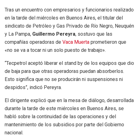
Tras un encuentro con empresarios y funcionarios realizado
en la tarde del miércoles en Buenos Aires, el titular del
sindicato de Petróleo y Gas Privado de Río Negro, Neuquén
y La Pampa,
Guillermo Pereyra
, sostuvo que las
compañías operadoras de
Vaca Muerta
prometieron que
«no se va a tocar ni un solo puesto de trabajo».
“Tecpetrol aceptó liberar el stand by de los equipos que dio
de baja para que otras operadoras puedan absorberlos.
Esto significa que no se producirán ni suspensiones ni
despidos”, indicó Pereyra.
El dirigente explicó que en la mesa de diálogo, desarrollada
durante la tarde de este miércoles en Buenos Aires, se
habló sobre la continuidad de las operaciones y del
mantenimiento de los subsidios por parte del Gobierno
nacional.