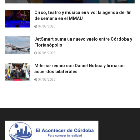
Circo, teatro y música en vivo: la agenda del fin
de semana en el MMAU
07/08/2026
JetSmart suma un nuevo vuelo entre Córdoba y
Florianópolis
07/08/2026
Milei se reunió con Daniel Noboa y firmaron
acuerdos bilaterales
07/08/2026