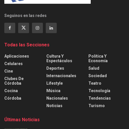
Seguinos en las redes
Todas las Secciones
Aplicaciones
Cultura Y
Política Y
Espectáculos
Economía
Celulares
Deportes
Salud
Cine
Internacionales
Sociedad
Clubes De
Córdoba
Lifestyle
Teatro
Cocina
Música
Tecnología
Córdoba
Nacionales
Tendencias
Noticias
Turismo
Últimas Noticias