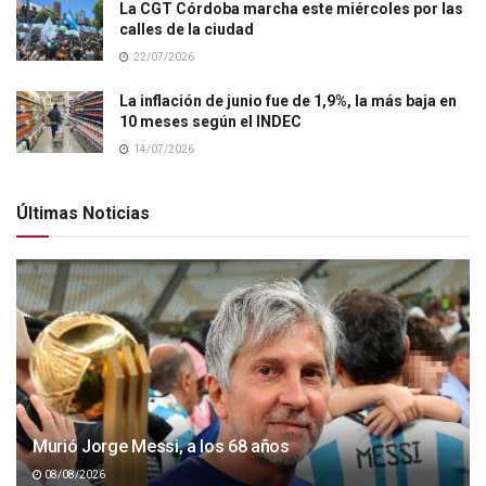
La CGT Córdoba marcha este miércoles por las
calles de la ciudad
22/07/2026
La inflación de junio fue de 1,9%, la más baja en
10 meses según el INDEC
14/07/2026
Últimas Noticias
Murió Jorge Messi, a los 68 años
08/08/2026