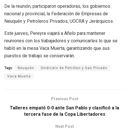
De la reunión, participaron operadoras, los gobiernos
nacional y provincial, la Federación de Empresas de
Neuquén y Petroleros Privados, UOCRA y Jerárquicos.
Este jueves, Pereyra viajará a Añelo para mantener
reuniones con los trabajadores y comunicarles lo que se
habló en la mesa Vaca Muerta, garantizando que sus
puestos de trabajo se conservarán.
Tags:
Neuquén
Sindicato de Petróleo y Gas Privado
Vaca Muerta
Previous Post
Talleres empató 0-0 ante San Pablo y clasificó a la
tercera fase de la Copa Libertadores
Next Post