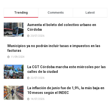
Trending
Comments
Latest
Aumenta el boleto del colectivo urbano en
Córdoba
20/07/2026
Municipios ya no podrán incluir tasas e impuestos en las
facturas
11/09/2024
La CGT Córdoba marcha este miércoles por las
calles de la ciudad
22/07/2026
La inflación de junio fue de 1,9%, la más baja en
10 meses según el INDEC
14/07/2026