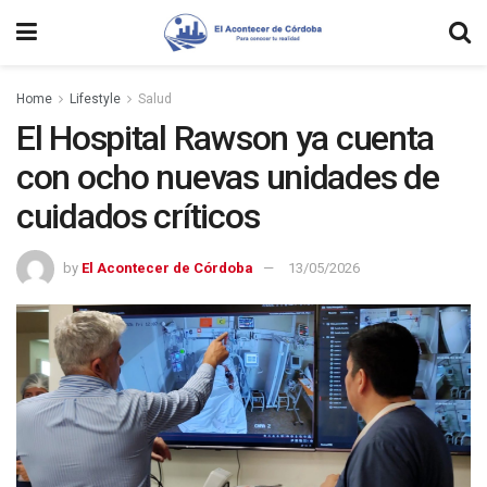
Home
Lifestyle
Salud
El Hospital Rawson ya cuenta
con ocho nuevas unidades de
cuidados críticos
by
El Acontecer de Córdoba
13/05/2026