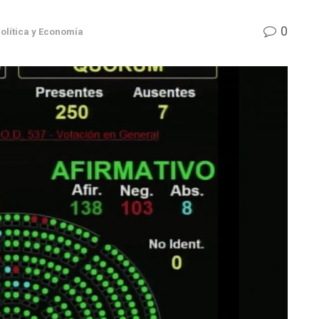
0
olítica y Economía