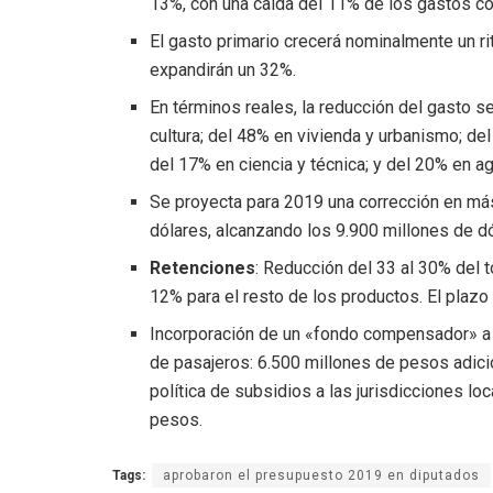
13%, con una caída del 11% de los gastos co
El gasto primario crecerá nominalmente un r
expandirán un 32%.
En términos reales, la reducción del gasto s
cultura; del 48% en vivienda y urbanismo; de
del 17% en ciencia y técnica; y del 20% en ag
Se proyecta para 2019 una corrección en más
dólares, alcanzando los 9.900 millones de dó
Retenciones
: Reducción del 33 al 30% del 
12% para el resto de los productos. El plazo
Incorporación de un «fondo compensador» a m
de pasajeros: 6.500 millones de pesos adici
política de subsidios a las jurisdicciones lo
pesos.
Tags:
aprobaron el presupuesto 2019 en diputados