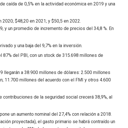
o de caída de 0,5% en la actividad económica en 2019 y una
n 2020; $48,20 en 2021; y $50,5 en 2022.
019, y un promedio de incremento de precios del 34,8 %. En
ivado y una baja del 9,7% en la inversión.
el 87% del PBI, con un stock de 315.698 millones de
 llegarán a 38.900 millones de dólares: 2.500 millones
n; 11.700 millones del acuerdo con el FMI y otros 4.600
 contribuciones de la seguridad social crecerá 38,9%, al
pone un aumento nominal del 27,4% con relación a 2018.
lación proyectada), el gasto primario se habrá contraído un