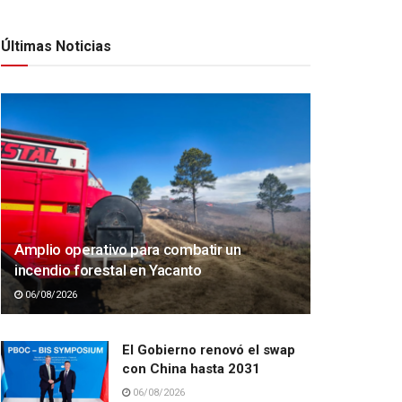
Últimas Noticias
Amplio operativo para combatir un
incendio forestal en Yacanto
06/08/2026
El Gobierno renovó el swap
con China hasta 2031
06/08/2026