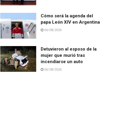
Cómo será la agenda del
papa León XIV en Argentina
06/08/2026
Detuvieron al esposo de la
mujer que murió tras
incendiarse un auto
06/08/2026