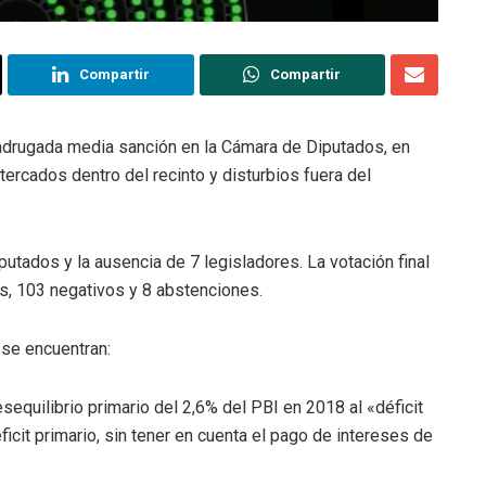
Compartir
Compartir
drugada media sanción en la Cámara de Diputados, en
ercados dentro del recinto y disturbios fuera del
putados y la ausencia de 7 legisladores. La votación final
os, 103 negativos y 8 abstenciones.
 se encuentran:
esequilibrio primario del 2,6% del PBI en 2018 al «déficit
icit primario, sin tener en cuenta el pago de intereses de