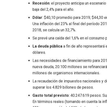
Recesión
: el proyecto anticipa un escenari
baja del 2,4% para el año.
Dólar
: $40,10 promedio para 2019; $44,30 e
Una inflación del 23% al final del período 2
2018, se calcula un 32,7%.
Se prevé una caída del 1,6% en el consumo pr
La deuda pública
a fin de año representará 
dólares.
Las necesidades de financiamiento para 2019
nueva deuda, 20.100 millones se refinanciará
millones de organismos internacionales.
La recaudación de impuestos nacionales y de
superar los 4.829 billones de pesos.
Gasto total previsto
: 40.247.619 pesos. Su
En términos reales (tomando en cuenta la inf