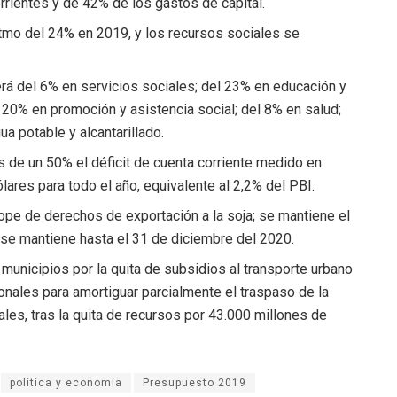
rrientes y de 42% de los gastos de capital.
itmo del 24% en 2019, y los recursos sociales se
erá del 6% en servicios sociales; del 23% en educación y
l 20% en promoción y asistencia social; del 8% en salud;
ua potable y alcantarillado.
 de un 50% el déficit de cuenta corriente medido en
lares para todo el año, equivalente al 2,2% del PBI.
tope de derechos de exportación a la soja; se mantiene el
 se mantiene hasta el 31 de diciembre del 2020.
unicipios por la quita de subsidios al transporte urbano
onales para amortiguar parcialmente el traspaso de la
cales, tras la quita de recursos por 43.000 millones de
política y economía
Presupuesto 2019