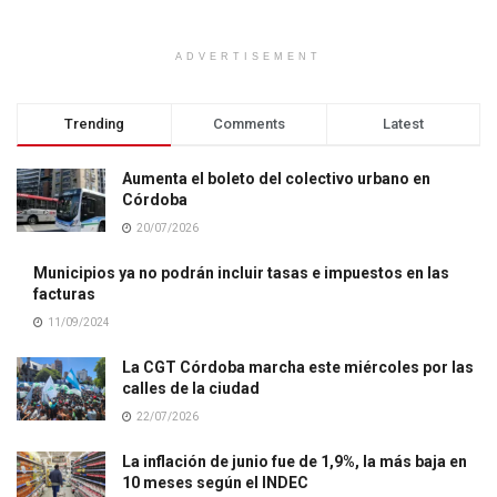
ADVERTISEMENT
Trending
Comments
Latest
Aumenta el boleto del colectivo urbano en
Córdoba
20/07/2026
Municipios ya no podrán incluir tasas e impuestos en las
facturas
11/09/2024
La CGT Córdoba marcha este miércoles por las
calles de la ciudad
22/07/2026
La inflación de junio fue de 1,9%, la más baja en
10 meses según el INDEC