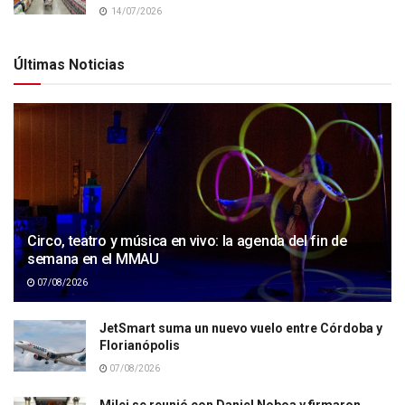
14/07/2026
Últimas Noticias
Circo, teatro y música en vivo: la agenda del fin de
semana en el MMAU
07/08/2026
JetSmart suma un nuevo vuelo entre Córdoba y
Florianópolis
07/08/2026
Milei se reunió con Daniel Noboa y firmaron