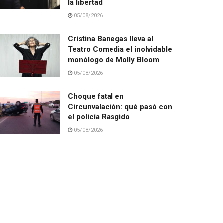
la libertad
05/08/2026
Cristina Banegas lleva al
Teatro Comedia el inolvidable
monólogo de Molly Bloom
05/08/2026
Choque fatal en
Circunvalación: qué pasó con
el policía Rasgido
05/08/2026