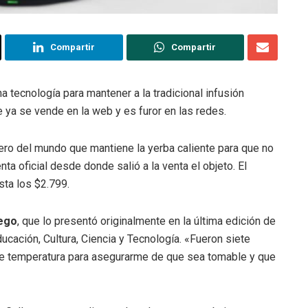
Compartir
Compartir
 tecnología para mantener a la tradicional infusión
e ya se vende en la web y es furor en las redes.
imero del mundo que mantiene la yerba caliente para que no
ta oficial desde donde salió a la venta el objeto. El
sta los $2.799.
lego
, que lo presentó originalmente en la última edición de
ducación, Cultura, Ciencia y Tecnología. «Fueron siete
de temperatura para asegurarme de que sea tomable y que