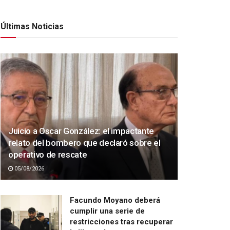
Últimas Noticias
Juicio a Oscar González: el impactante
relato del bombero que declaró sobre el
operativo de rescate
05/08/2026
Facundo Moyano deberá
cumplir una serie de
restricciones tras recuperar