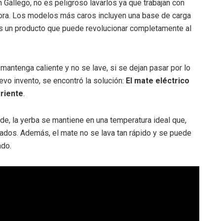
n Gallego, no es peligroso lavarlos ya que trabajan con
dora. Los modelos más caros incluyen una base de carga
 es un producto que puede revolucionar completamente al
 mantenga caliente y no se lave, si se dejan pasar por lo
vo invento, se encontró la solución:
El mate eléctrico
rriente
.
nde, la yerba se mantiene en una temperatura ideal que,
rados. Además, el mate no se lava tan rápido y se puede
ado.