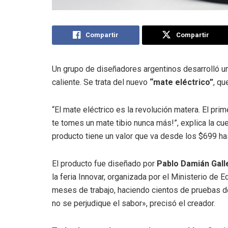
Compartir
Compartir
Un grupo de diseñadores argentinos desarrolló una
caliente. Se trata del nuevo
“mate eléctrico”
, qu
“El mate eléctrico es la revolución matera. El pr
te tomes un mate tibio nunca más!”, explica la cuen
producto tiene un valor que va desde los $699 ha
El producto fue diseñado por
Pablo Damián Gal
la feria Innovar, organizada por el Ministerio de E
meses de trabajo, haciendo cientos de pruebas 
no se perjudique el sabor», precisó el creador.