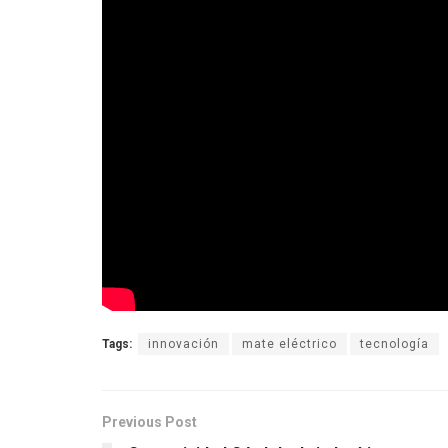
Tags:
innovación
mate eléctrico
tecnología
Previous Post