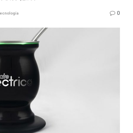
0
ecnología