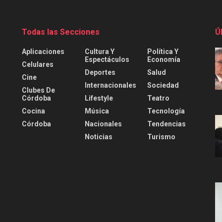
Todas las Secciones
Ú
Aplicaciones
Cultura Y
Política Y
Espectáculos
Economía
Celulares
Deportes
Salud
Cine
Internacionales
Sociedad
Clubes De
Córdoba
Lifestyle
Teatro
Cocina
Música
Tecnología
Córdoba
Nacionales
Tendencias
Noticias
Turismo