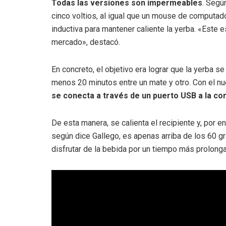
Todas las versiones son impermeables
. Segú
cinco voltios, al igual que un mouse de computa
inductiva para mantener caliente la yerba. «Este
mercado», destacó.
En concreto, el objetivo era lograr que la yerba se
menos 20 minutos entre un mate y otro. Con el nue
se conecta a través de un puerto USB a la co
De esta manera, se calienta el recipiente y, por e
según dice Gallego, es apenas arriba de los 60 g
disfrutar de la bebida por un tiempo más prolong