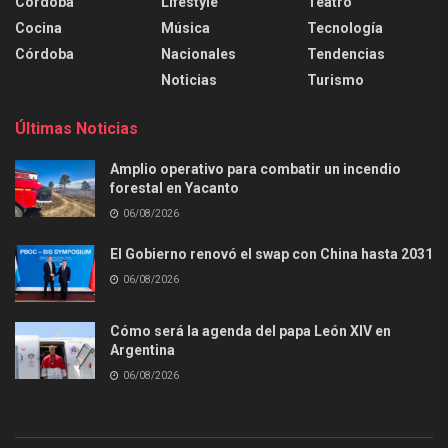
Córdoba
Lifestyle
Teatro
Cocina
Música
Tecnología
Córdoba
Nacionales
Tendencias
Noticias
Turismo
Últimas Noticias
Amplio operativo para combatir un incendio
forestal en Yacanto
06/08/2026
El Gobierno renovó el swap con China hasta 2031
06/08/2026
Cómo será la agenda del papa León XIV en
Argentina
06/08/2026