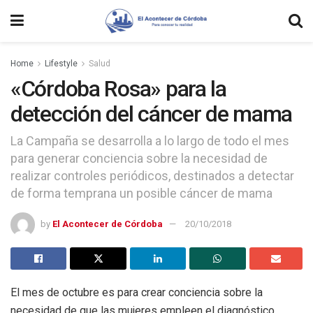
Home
Lifestyle
Salud
«Córdoba Rosa» para la
detección del cáncer de mama
La Campaña se desarrolla a lo largo de todo el mes
para generar conciencia sobre la necesidad de
realizar controles periódicos, destinados a detectar
de forma temprana un posible cáncer de mama
by
El Acontecer de Córdoba
20/10/2018
El mes de octubre es para crear conciencia sobre la
necesidad de que las mujeres empleen el diagnóstico