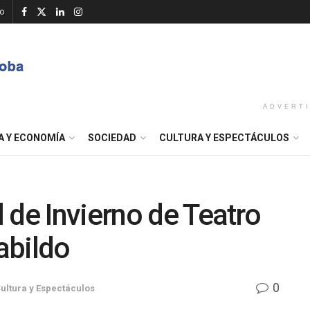
o
ADVERT
A Y ECONOMÍA
SOCIEDAD
CULTURA Y ESPECTÁCULOS
 de Invierno de Teatro
abildo
0
ultura y Espectáculos