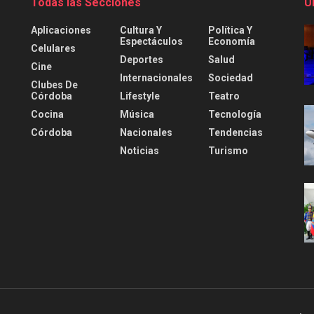
Todas las Secciones
Ú
Aplicaciones
Cultura Y
Política Y
Espectáculos
Economía
Celulares
Deportes
Salud
Cine
Internacionales
Sociedad
Clubes De
Córdoba
Lifestyle
Teatro
Cocina
Música
Tecnología
Córdoba
Nacionales
Tendencias
Noticias
Turismo