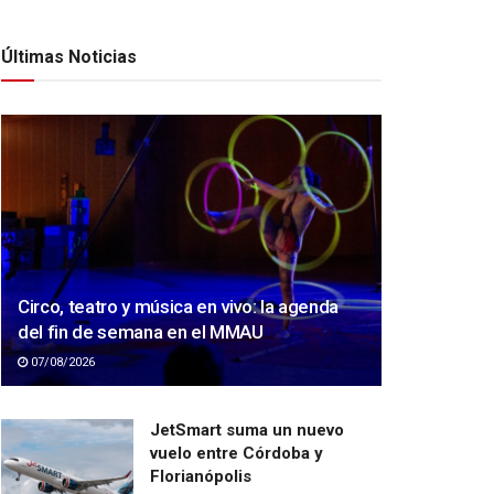
Últimas Noticias
Circo, teatro y música en vivo: la agenda
del fin de semana en el MMAU
07/08/2026
JetSmart suma un nuevo
vuelo entre Córdoba y
Florianópolis