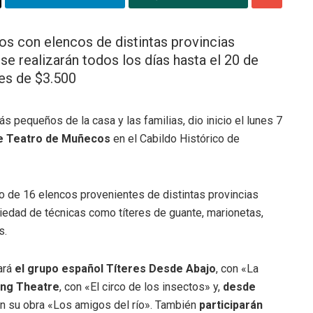
s con elencos de distintas provincias
 se realizarán todos los días hasta el 20 de
 es de $3.500
s pequeños de la casa y las familias, dio inicio el lunes 7
de Teatro de Muñecos
en el Cabildo Histórico de
o de 16 elencos provenientes de distintas provincias
riedad de técnicas como títeres de guante, marionetas,
s.
ará
el grupo español Títeres Desde Abajo
, con «La
ring Theatre
, con «El circo de los insectos» y,
desde
on su obra «Los amigos del río». También
participarán