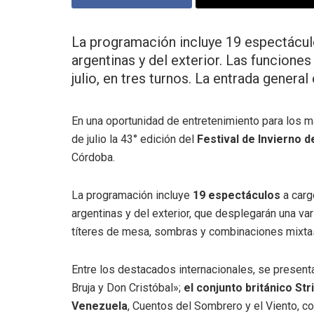
La programación incluye 19 espectáculo
argentinas y del exterior. Las funciones
julio, en tres turnos. La entrada general
En una oportunidad de entretenimiento para los má
de julio la 43° edición del
Festival de Invierno 
Córdoba.
La programación incluye
19 espectáculos
a carg
argentinas y del exterior, que desplegarán una va
títeres de mesa, sombras y combinaciones mixta
Entre los destacados internacionales, se present
Bruja y Don Cristóbal»;
el conjunto británico St
Venezuela
, Cuentos del Sombrero y el Viento, c