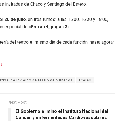
s invitadas de Chaco y Santiago del Estero.
 el
20 de julio
, en tres turnos: a las 15:00, 16:30 y 18:00,
ón especial de
«Entran 4, pagan 3»
.
ría del teatro el mismo día de cada función, hasta agotar
UÍ
.
stival de Invierno de teatro de Muñecos
títeres
Next Post
El Gobierno eliminó el Instituto Nacional del
Cáncer y enfermedades Cardiovasculares