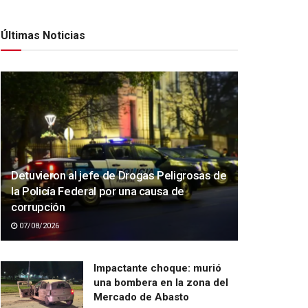
Últimas Noticias
Detuvieron al jefe de Drogas Peligrosas de
la Policía Federal por una causa de
corrupción
07/08/2026
Impactante choque: murió
una bombera en la zona del
Mercado de Abasto