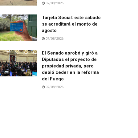
07/08/2026
Tarjeta Social: este sábado
se acreditará el monto de
agosto
07/08/2026
El Senado aprobó y giró a
Diputados el proyecto de
propiedad privada, pero
debió ceder en la reforma
del Fuego
07/08/2026