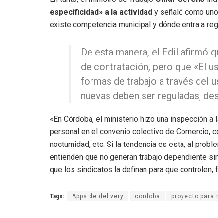
especificidad» a la actividad
y señaló como uno 
existe competencia municipal y dónde entra a regi
De esta manera, el Edil afirmó q
de contratación, pero que «El u
formas de trabajo a través del u
nuevas deben ser reguladas, desd
«En Córdoba, el ministerio hizo una inspección a
personal en el convenio colectivo de Comercio, c
nocturnidad, etc. Si la tendencia es esta, al probl
entienden que no generan trabajo dependiente sin
que los sindicatos la definan para que controlen, f
Tags:
Apps de delivery
cordoba
proyecto para 