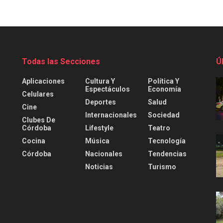
Todas las Secciones
Ú
Aplicaciones
Cultura Y
Política Y
Espectáculos
Economía
Celulares
Deportes
Salud
Cine
Internacionales
Sociedad
Clubes De
Córdoba
Lifestyle
Teatro
Cocina
Música
Tecnología
Córdoba
Nacionales
Tendencias
Noticias
Turismo