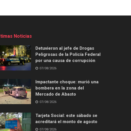
ltimas Noticias
Detuvieron al jefe de Drogas
Peligrosas de la Policía Federal
por una causa de corrupción
07/08/2026
Impactante choque: murió una
bombera en la zona del
Mercado de Abasto
07/08/2026
Tarjeta Social: este sábado se
acreditará el monto de agosto
07/08/2026