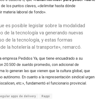
de los puntos claves, «delimitar hasta dónde
r materia laboral de fondo».
ue es posible legislar sobre la modalidad
so de la tecnología va generando nuevas
so de la tecnología, y estas formas
e la hotelería al transporte», remarcó.
 la empresa Pedidos Ya, que tiene encuadrado a su
on 20.500 de sueldo promedio, con adicional de
ema lo generan las que vienen que la cultura global, que
o autónomo. En cuanto a la representación sindical urgen
iscalicen, etc.», fundamentó el funcionario provincial.
regular apps de delivery
Rappi