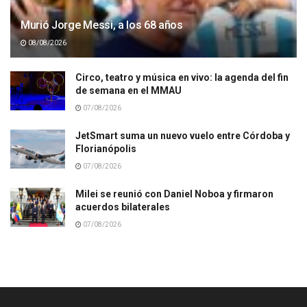
Murió Jorge Messi, a los 68 años
08/08/2026
Circo, teatro y música en vivo: la agenda del fin
de semana en el MMAU
07/08/2026
JetSmart suma un nuevo vuelo entre Córdoba y
Florianópolis
07/08/2026
Milei se reunió con Daniel Noboa y firmaron
acuerdos bilaterales
07/08/2026