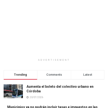
ADVERTISEMENT
Trending
Comments
Latest
Aumenta el boleto del colectivo urbano en
Córdoba
20/07/2026
Municipios ya no podrán incluir tasas e impuestos en las