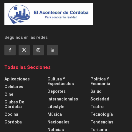
Seguinos en las redes
Todas las Secciones
Aplicaciones
Cultura Y
Política Y
Espectáculos
Economía
Celulares
Deportes
Salud
Cine
Internacionales
Sociedad
Clubes De
Córdoba
Lifestyle
Teatro
Cocina
Música
Tecnología
Córdoba
Nacionales
Tendencias
Noticias
Turismo