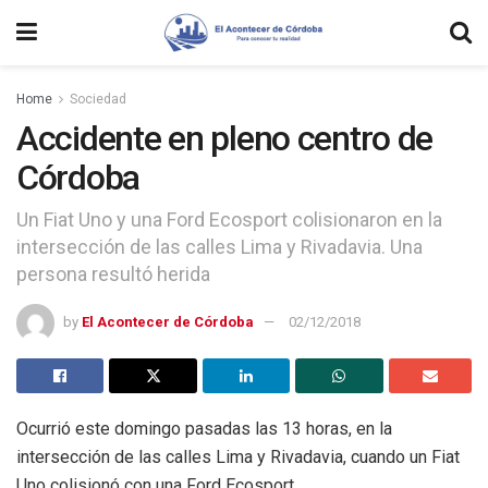
Home
Sociedad
Accidente en pleno centro de
Córdoba
Un Fiat Uno y una Ford Ecosport colisionaron en la
intersección de las calles Lima y Rivadavia. Una
persona resultó herida
by
El Acontecer de Córdoba
02/12/2018
Ocurrió este domingo pasadas las 13 horas, en la
intersección de las calles Lima y Rivadavia, cuando un Fiat
Uno colisionó con una Ford Ecosport.