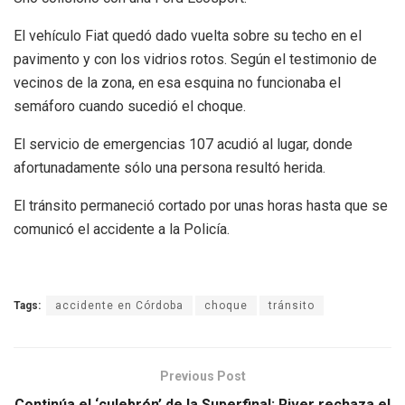
El vehículo Fiat quedó dado vuelta sobre su techo en el
pavimento y con los vidrios rotos. Según el testimonio de
vecinos de la zona, en esa esquina no funcionaba el
semáforo cuando sucedió el choque.
El servicio de emergencias 107 acudió al lugar, donde
afortunadamente sólo una persona resultó herida.
El tránsito permaneció cortado por unas horas hasta que se
comunicó el accidente a la Policía.
Tags:
accidente en Córdoba
choque
tránsito
Previous Post
Continúa el ‘culebrón’ de la Superfinal: River rechaza el