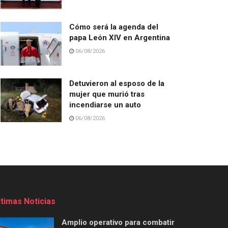
Cómo será la agenda del
papa León XIV en Argentina
06/08/2026
Detuvieron al esposo de la
mujer que murió tras
incendiarse un auto
06/08/2026
ltimas Noticias
Amplio operativo para combatir