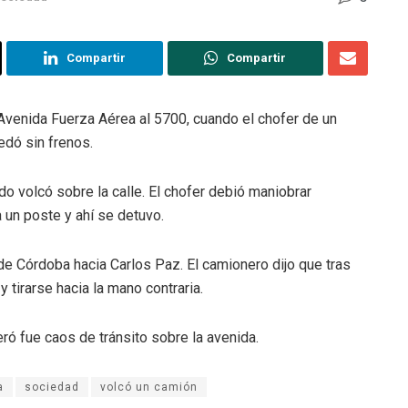
Compartir
Compartir
Avenida Fuerza Aérea al 5700, cuando el chofer de un
edó sin frenos.
o volcó sobre la calle. El chofer debió maniobrar
 un poste y ahí se detuvo.
e Córdoba hacia Carlos Paz. El camionero dijo que tras
 tirarse hacia la mano contraria.
ró fue caos de tránsito sobre la avenida.
a
sociedad
volcó un camión