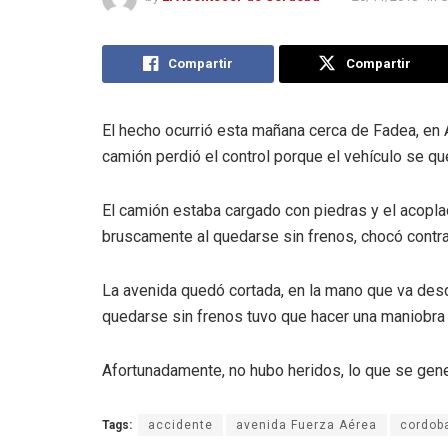
Compartir
Compartir
El hecho ocurrió esta mañana cerca de Fadea, en 
camión perdió el control porque el vehículo se qu
El camión estaba cargado con piedras y el acoplad
bruscamente al quedarse sin frenos, chocó contra
La avenida quedó cortada, en la mano que va desd
quedarse sin frenos tuvo que hacer una maniobra y
Afortunadamente, no hubo heridos, lo que se gene
Tags:
accidente
avenida Fuerza Aérea
cordob