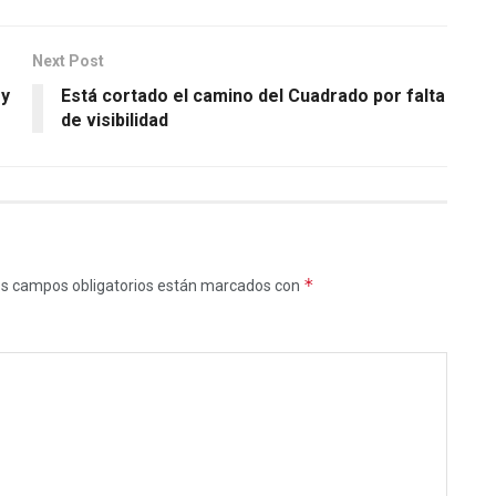
Next Post
 y
Está cortado el camino del Cuadrado por falta
de visibilidad
*
s campos obligatorios están marcados con