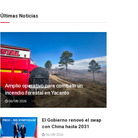
Últimas Noticias
Amplio operativo para combatir un
incendio forestal en Yacanto
06/08/2026
El Gobierno renovó el swap
con China hasta 2031
06/08/2026