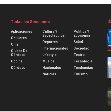
Todas las Secciones
Ú
Aplicaciones
Cultura Y
Política Y
Espectáculos
Economía
Celulares
Deportes
Salud
Cine
Internacionales
Sociedad
Clubes De
Córdoba
Lifestyle
Teatro
Cocina
Música
Tecnología
Córdoba
Nacionales
Tendencias
Noticias
Turismo