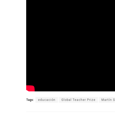
Tags:
educación
Global Teacher Prize
Martín S