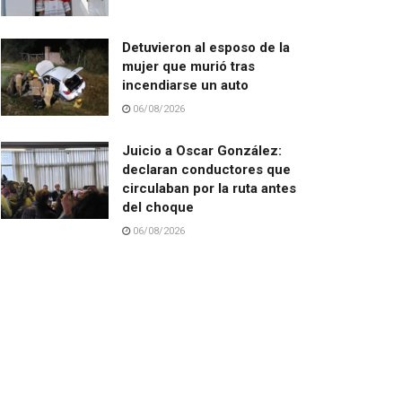
Detuvieron al esposo de la
mujer que murió tras
incendiarse un auto
06/08/2026
Juicio a Oscar González:
declaran conductores que
circulaban por la ruta antes
del choque
06/08/2026