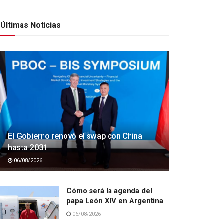
Últimas Noticias
El Gobierno renovó el swap con China
hasta 2031
06/08/2026
Cómo será la agenda del
papa León XIV en Argentina
06/08/2026