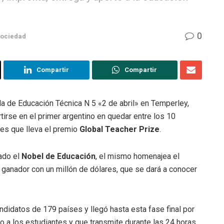
0
ociedad
Compartir
Compartir
la de Educación Técnica N 5 «2 de abril» en Temperley,
irse en el primer argentino en quedar entre los 10
es que lleva el premio
Global Teacher Prize
.
rado el
Nobel de Educación
, el mismo homenajea el
 ganador con un millón de dólares, que se dará a conocer
didatos de 179 países y llegó hasta esta fase final por
o a los estudiantes y que transmite durante las 24 horas,