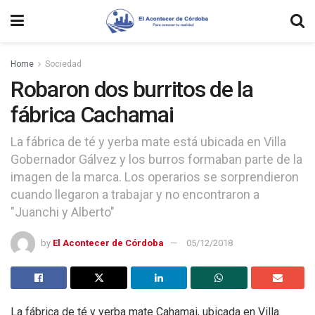
Home
Sociedad
Robaron dos burritos de la
fábrica Cachamai
La fábrica de té y yerba mate está ubicada en Villa
Gobernador Gálvez y los burros formaban parte de la
imagen de la marca. Los operarios se sorprendieron
cuando llegaron a trabajar y no encontraron a
"Juanchi y Alberto"
by
El Acontecer de Córdoba
05/12/2018
La fábrica de té y yerba mate Cahamai, ubicada en Villa