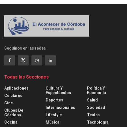
Seguinos en las redes
Todas las Secciones
Aplicaciones
Cultura Y
Política Y
Espectáculos
Economía
Celulares
Deportes
Salud
Cine
Internacionales
Sociedad
Clubes De
Córdoba
Lifestyle
Teatro
Cocina
Música
Tecnología