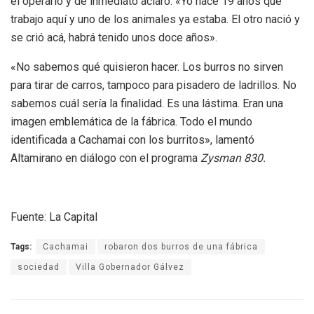
el operario y de inmediato aclaró: «Yo hace 19 años que
trabajo aquí y uno de los animales ya estaba. El otro nació y
se crió acá, habrá tenido unos doce años».
«No sabemos qué quisieron hacer. Los burros no sirven
para tirar de carros, tampoco para pisadero de ladrillos. No
sabemos cuál sería la finalidad. Es una lástima. Eran una
imagen emblemática de la fábrica. Todo el mundo
identificada a Cachamai con los burritos», lamentó
Altamirano en diálogo con el programa
Zysman 830.
Fuente: La Capital
Tags:
Cachamai
robaron dos burros de una fábrica
sociedad
Villa Gobernador Gálvez