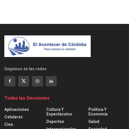
Seguinos en las redes
Todas las Secciones
Aplicaciones
Cultura Y
Política Y
Espectáculos
Economía
Celulares
Deportes
Salud
Cine
Internacionales
Sociedad