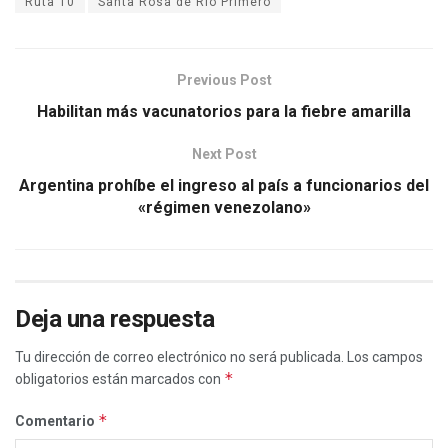
Ruta 10
Santa Rosa de Río Primero
Previous Post
Habilitan más vacunatorios para la fiebre amarilla
Next Post
Argentina prohíbe el ingreso al país a funcionarios del
«régimen venezolano»
Deja una respuesta
Tu dirección de correo electrónico no será publicada.
Los campos
*
obligatorios están marcados con
*
Comentario