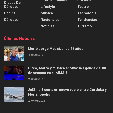
Clubes De
Córdoba
Lifestyle
Teatro
Cocina
Música
Tecnología
Córdoba
Nacionales
Tendencias
Noticias
Turismo
Últimas Noticias
Murió Jorge Messi, a los 68 años
08/08/2026
Circo, teatro y música en vivo: la agenda del fin
de semana en el MMAU
07/08/2026
JetSmart suma un nuevo vuelo entre Córdoba y
Florianópolis
07/08/2026