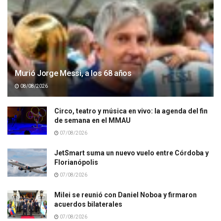
Murió Jorge Messi, a los 68 años
08/08/2026
Circo, teatro y música en vivo: la agenda del fin
de semana en el MMAU
07/08/2026
JetSmart suma un nuevo vuelo entre Córdoba y
Florianópolis
07/08/2026
Milei se reunió con Daniel Noboa y firmaron
acuerdos bilaterales
07/08/2026